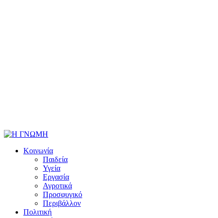
Κοινωνία
Παιδεία
Υγεία
Εργασία
Αγροτικά
Προσφυγικό
Περιβάλλον
Πολιτική