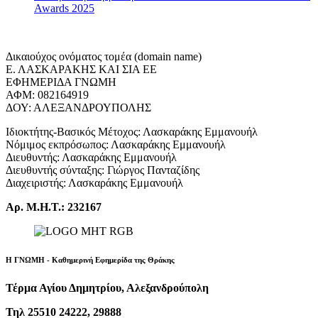
Awards 2025
Δικαιούχος ονόματος τομέα (domain name)
Ε. ΛΑΣΚΑΡΑΚΗΣ ΚΑΙ ΣΙΑ ΕΕ
ΕΦΗΜΕΡΙΔΑ ΓΝΩΜΗ
ΑΦΜ: 082164919
ΔΟΥ: ΑΛΕΞΑΝΔΡΟΥΠΟΛΗΣ
Ιδιοκτήτης-Βασικός Μέτοχος: Λασκαράκης Εμμανουήλ
Νόμιμος εκπρόσωπος: Λασκαράκης Εμμανουήλ
Διευθυντής: Λασκαράκης Εμμανουήλ
Διευθυντής σύνταξης: Γιώργος Πανταζίδης
Διαχειριστής: Λασκαράκης Εμμανουήλ
Αρ. Μ.Η.Τ.: 232167
Η ΓΝΩΜΗ - Καθημερινή Εφημερίδα της Θράκης
Τέρμα Αγίου Δημητρίου, Αλεξανδρούπολη
Τηλ 25510 24222, 29888