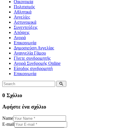
Οικονομία
Πολιτισμός
Αθλητικά
Αγγελίες
Αστυνομικά
Συνεντεύξεις
Απόψεις
Αγορά
Επικοινωνία
Δημοσιεύση Αγγελίας
Αναγγελία Γάμου
Γίνετε συνδρομητής
Αγορά Συνδρομής Online
Είσοδος συνδρομητή
Επικοινωνία
0 Σχόλιο
Αφήστε ένα σχόλιο
Name
E-mail