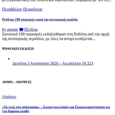
Περιβάλλον
Περιφέρεια
Ροδόπη: 199 πυρκαγιές κατά την αντιπυρική περίοδο
by gnomi
0
Σχόλια
Συνολικά 199 πυρκαγιές εκδηλώθηκαν στη Ροδόπη από την αρχή
της αντιπυρικής περιόδου, με όλες να αντιμετωπίζονται...
ΨΗΦΙΑΚΗ ΕΚΔΟΣΗ
Δευτέρα 3 Αυγούστου 2026 – Αρ.φύλλου 10.323
ΑΡΘΡΑ – ΑΠΟΨΕΙΣ
Απόψεις
«Το νερό στο απόσπασμα» – Συγκεντρωτισμός και Εμπορευματοποίηση για
ένα δημόσιο αγαθό