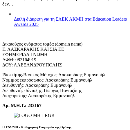
δεν…
Διπλή διάκριση για τη ΣΑΕΚ ΑΚΜΗ στα Education Leaders
Awards 2025
Δικαιούχος ονόματος τομέα (domain name)
Ε. ΛΑΣΚΑΡΑΚΗΣ ΚΑΙ ΣΙΑ ΕΕ
ΕΦΗΜΕΡΙΔΑ ΓΝΩΜΗ
ΑΦΜ: 082164919
ΔΟΥ: ΑΛΕΞΑΝΔΡΟΥΠΟΛΗΣ
Ιδιοκτήτης-Βασικός Μέτοχος: Λασκαράκης Εμμανουήλ
Νόμιμος εκπρόσωπος: Λασκαράκης Εμμανουήλ
Διευθυντής: Λασκαράκης Εμμανουήλ
Διευθυντής σύνταξης: Γιώργος Πανταζίδης
Διαχειριστής: Λασκαράκης Εμμανουήλ
Αρ. Μ.Η.Τ.: 232167
Η ΓΝΩΜΗ - Καθημερινή Εφημερίδα της Θράκης