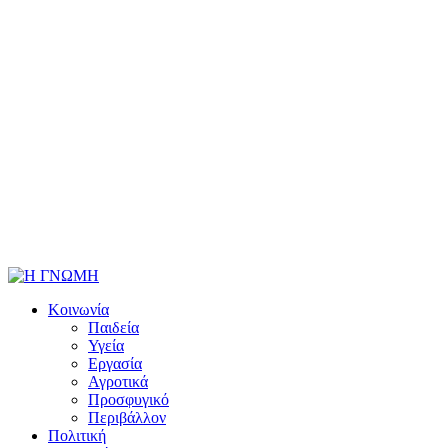
Κοινωνία
Παιδεία
Υγεία
Εργασία
Αγροτικά
Προσφυγικό
Περιβάλλον
Πολιτική