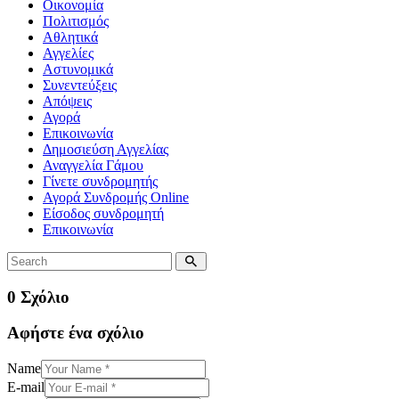
Οικονομία
Πολιτισμός
Αθλητικά
Αγγελίες
Αστυνομικά
Συνεντεύξεις
Απόψεις
Αγορά
Επικοινωνία
Δημοσιεύση Αγγελίας
Αναγγελία Γάμου
Γίνετε συνδρομητής
Αγορά Συνδρομής Online
Είσοδος συνδρομητή
Επικοινωνία
0 Σχόλιο
Αφήστε ένα σχόλιο
Name
E-mail