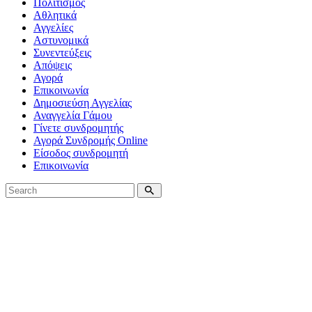
Πολιτισμός
Αθλητικά
Αγγελίες
Αστυνομικά
Συνεντεύξεις
Απόψεις
Αγορά
Επικοινωνία
Δημοσιεύση Αγγελίας
Αναγγελία Γάμου
Γίνετε συνδρομητής
Αγορά Συνδρομής Online
Είσοδος συνδρομητή
Επικοινωνία