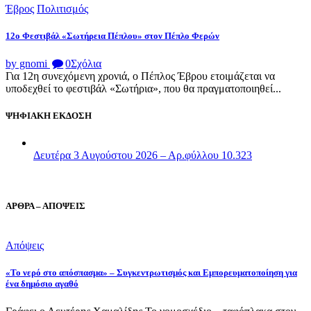
Έβρος
Πολιτισμός
12ο Φεστιβάλ «Σωτήρεια Πέπλου» στον Πέπλο Φερών
by gnomi
0
Σχόλια
Για 12η συνεχόμενη χρονιά, ο Πέπλος Έβρου ετοιμάζεται να
υποδεχθεί το φεστιβάλ «Σωτήρια», που θα πραγματοποιηθεί...
ΨΗΦΙΑΚΗ ΕΚΔΟΣΗ
Δευτέρα 3 Αυγούστου 2026 – Αρ.φύλλου 10.323
ΑΡΘΡΑ – ΑΠΟΨΕΙΣ
Απόψεις
«Το νερό στο απόσπασμα» – Συγκεντρωτισμός και Εμπορευματοποίηση για
ένα δημόσιο αγαθό