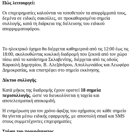
Πώς λειτουργεί:
Οι επιχειρηματίες καλούνται να τοποθετούν τα απορρίμματά τους,
δεμένα σε ειδικές σακούλες, σε προκαθορισμένα σημεία
συλλογής, κατά τη διάρκεια της διέλευσης του ειδικού
απορριμματοφόρου.
Το ηλεκτρικό όχημα θα διέρχεται καθημερινά από τις 12:00 έως τις
18:00, ακολουθώντας κυκλική διαδρομή που ξεκινά από τον χώρο
πίσω από το κατάστημα Σκλαβενίτης, διέρχεται από τις οδούς
Καραολή Δημητρίου, Β. Αλεξάνδρου, Απολλωνιάδος και Λεωφόρο
Δημοκρατίας, και επιστρέφει στο σημείο εκκίνησης
Δίκτυο συλλογής
Κατά μήκος της διαδρομής έχουν οριστεί
18 σημεία
περισυλλογής
, ώστε να διευκολύνεται η ταχεία και
αποτελεσματική αποκομιδή.
Η ενημέρωση για τον χρόνο άφιξης του οχήματος σε κάθε σημείο
θα γίνεται μέσω ειδικής εφαρμογής, με αποστολή email και SMS
στους συμμετέχοντες επιχειρηματίες
Στόχοι του προγράμματος