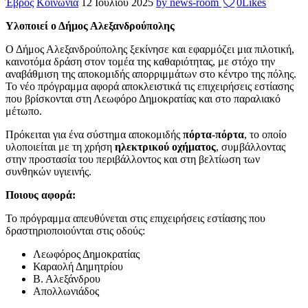
Έβρος
Κοινωνία
12 Ιουλίου 2025
by news-room
0
Likes
Υλοποιεί ο Δήμος Αλεξανδρούπολης
Ο Δήμος Αλεξανδρούπολης ξεκίνησε και εφαρμόζει μια πιλοτική,
καινοτόμα δράση στον τομέα της καθαριότητας, με στόχο την
αναβάθμιση της αποκομιδής απορριμμάτων στο κέντρο της πόλης.
Το νέο πρόγραμμα αφορά αποκλειστικά τις επιχειρήσεις εστίασης
που βρίσκονται στη Λεωφόρο Δημοκρατίας και στο παραλιακό
μέτωπο.
Πρόκειται για ένα σύστημα αποκομιδής
πόρτα-πόρτα
, το οποίο
υλοποιείται με τη χρήση
ηλεκτρικού οχήματος
, συμβάλλοντας
στην προστασία του περιβάλλοντος και στη βελτίωση των
συνθηκών υγιεινής.
Ποιους αφορά:
Το πρόγραμμα απευθύνεται στις επιχειρήσεις εστίασης που
δραστηριοποιούνται στις οδούς:
Λεωφόρος Δημοκρατίας
Καραολή Δημητρίου
Β. Αλεξάνδρου
Απολλωνιάδος