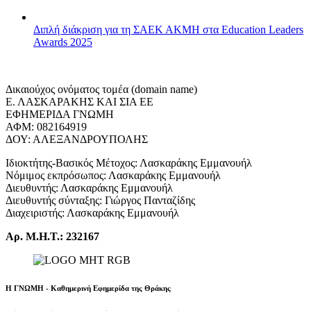
Διπλή διάκριση για τη ΣΑΕΚ ΑΚΜΗ στα Education Leaders
Awards 2025
Δικαιούχος ονόματος τομέα (domain name)
Ε. ΛΑΣΚΑΡΑΚΗΣ ΚΑΙ ΣΙΑ ΕΕ
ΕΦΗΜΕΡΙΔΑ ΓΝΩΜΗ
ΑΦΜ: 082164919
ΔΟΥ: ΑΛΕΞΑΝΔΡΟΥΠΟΛΗΣ
Ιδιοκτήτης-Βασικός Μέτοχος: Λασκαράκης Εμμανουήλ
Νόμιμος εκπρόσωπος: Λασκαράκης Εμμανουήλ
Διευθυντής: Λασκαράκης Εμμανουήλ
Διευθυντής σύνταξης: Γιώργος Πανταζίδης
Διαχειριστής: Λασκαράκης Εμμανουήλ
Αρ. Μ.Η.Τ.: 232167
Η ΓΝΩΜΗ - Καθημερινή Εφημερίδα της Θράκης