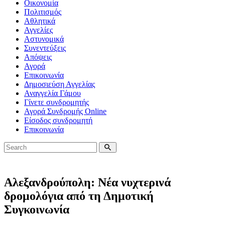
Οικονομία
Πολιτισμός
Αθλητικά
Αγγελίες
Αστυνομικά
Συνεντεύξεις
Απόψεις
Αγορά
Επικοινωνία
Δημοσιεύση Αγγελίας
Αναγγελία Γάμου
Γίνετε συνδρομητής
Αγορά Συνδρομής Online
Είσοδος συνδρομητή
Επικοινωνία
Αλεξανδρούπολη: Νέα νυχτερινά
δρομολόγια από τη Δημοτική
Συγκοινωνία