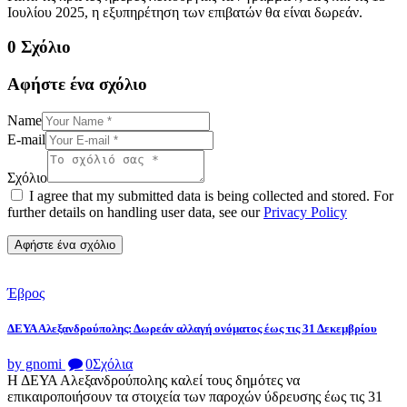
Ιουλίου 2025, η εξυπηρέτηση των επιβατών θα είναι δωρεάν.
0 Σχόλιο
Αφήστε ένα σχόλιο
Name
E-mail
Σχόλιο
I agree that my submitted data is being collected and stored. For
further details on handling user data, see our
Privacy Policy
Έβρος
ΔΕΥΑ Αλεξανδρούπολης: Δωρεάν αλλαγή ονόματος έως τις 31 Δεκεμβρίου
by gnomi
0
Σχόλια
Η ΔΕΥΑ Αλεξανδρούπολης καλεί τους δημότες να
επικαιροποιήσουν τα στοιχεία των παροχών ύδρευσης έως τις 31