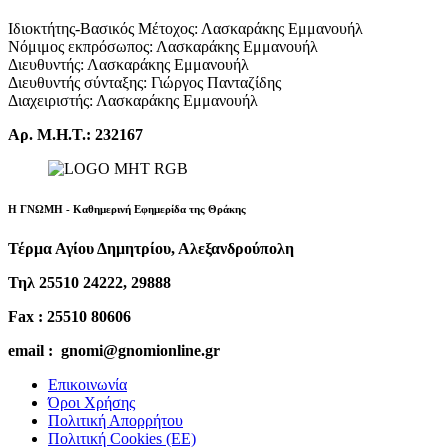
Ιδιοκτήτης-Βασικός Μέτοχος: Λασκαράκης Εμμανουήλ
Νόμιμος εκπρόσωπος: Λασκαράκης Εμμανουήλ
Διευθυντής: Λασκαράκης Εμμανουήλ
Διευθυντής σύνταξης: Γιώργος Πανταζίδης
Διαχειριστής: Λασκαράκης Εμμανουήλ
Αρ. Μ.Η.Τ.: 232167
Η ΓΝΩΜΗ - Καθημερινή Εφημερίδα της Θράκης
Τέρμα Αγίου Δημητρίου, Αλεξανδρούπολη
Τηλ 25510 24222, 29888
Fax : 25510 80606
email : gnomi@gnomionline.gr
Επικοινωνία
Όροι Χρήσης
Πολιτική Απορρήτου
Πολιτική Cookies (ΕΕ)