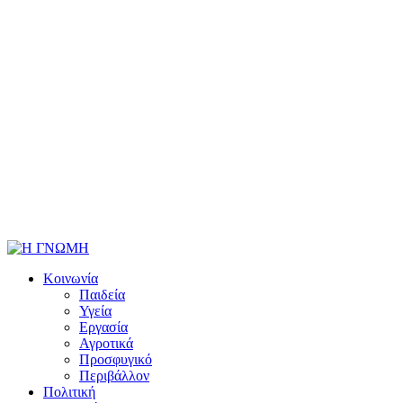
Κοινωνία
Παιδεία
Υγεία
Εργασία
Αγροτικά
Προσφυγικό
Περιβάλλον
Πολιτική