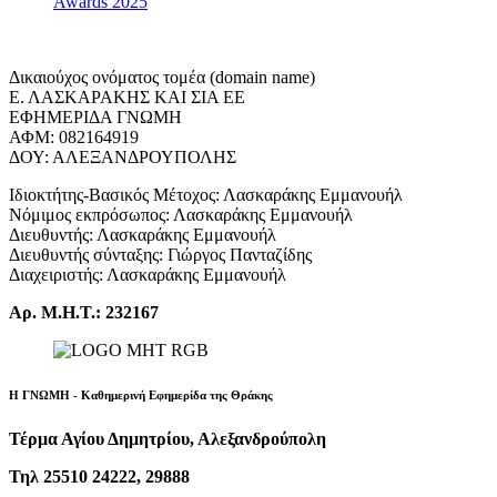
Awards 2025
Δικαιούχος ονόματος τομέα (domain name)
Ε. ΛΑΣΚΑΡΑΚΗΣ ΚΑΙ ΣΙΑ ΕΕ
ΕΦΗΜΕΡΙΔΑ ΓΝΩΜΗ
ΑΦΜ: 082164919
ΔΟΥ: ΑΛΕΞΑΝΔΡΟΥΠΟΛΗΣ
Ιδιοκτήτης-Βασικός Μέτοχος: Λασκαράκης Εμμανουήλ
Νόμιμος εκπρόσωπος: Λασκαράκης Εμμανουήλ
Διευθυντής: Λασκαράκης Εμμανουήλ
Διευθυντής σύνταξης: Γιώργος Πανταζίδης
Διαχειριστής: Λασκαράκης Εμμανουήλ
Αρ. Μ.Η.Τ.: 232167
Η ΓΝΩΜΗ - Καθημερινή Εφημερίδα της Θράκης
Τέρμα Αγίου Δημητρίου, Αλεξανδρούπολη
Τηλ 25510 24222, 29888