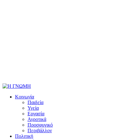
Κοινωνία
Παιδεία
Υγεία
Εργασία
Αγροτικά
Προσφυγικό
Περιβάλλον
Πολιτική