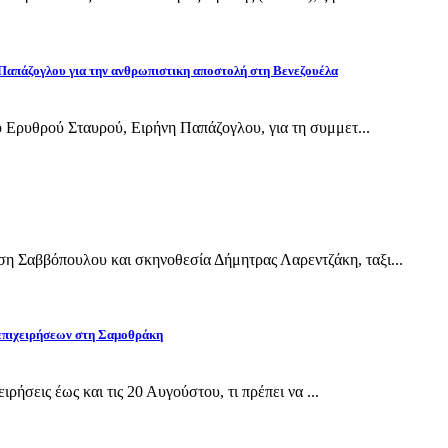
Παπάζογλου για την ανθρωπιστικη αποστολή στη Βενεζουέλα
 Ερυθρού Σταυρού, Ειρήνη Παπάζογλου, για τη συμμετ...
Σαββόπουλου και σκηνοθεσία Δήμητρας Λαρεντζάκη, ταξι...
 επιχειρήσεων στη Σαμοθράκη
ρήσεις έως και τις 20 Αυγούστου, τι πρέπει να ...