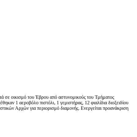
ντά σε οικισμό του Έβρου από αστυνομικούς του Τμήματος
θηκαν 1 αεροβόλο πιστόλι, 1 γεμιστήρας, 12 φιαλίδια διοξειδίου
αστικών Αρχών για περιορισμό διαμονής. Ενεργείται προανάκριση