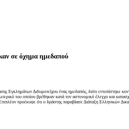
ηκαν σε όχημα ημεδαπού
ασης Εγκλημάτων Διδυμοτείχου ένας ημεδαπός, διότι εντοπίστηκε κο
τερικό του οποίου βρέθηκαν κατά τον αστυνομικό έλεγχο και κατασχέ
. Επιπλέον προέκυψε ότι ο δράστης παραβίασε Διάταξη Ελληνικών Δικ