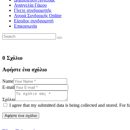
Αναγγελία Γάμου
Γίνετε συνδρομητής
Αγορά Συνδρομής Online
Είσοδος συνδρομητή
Επικοινωνία
0 Σχόλιο
Αφήστε ένα σχόλιο
Name
E-mail
Σχόλιο
I agree that my submitted data is being collected and stored. For f