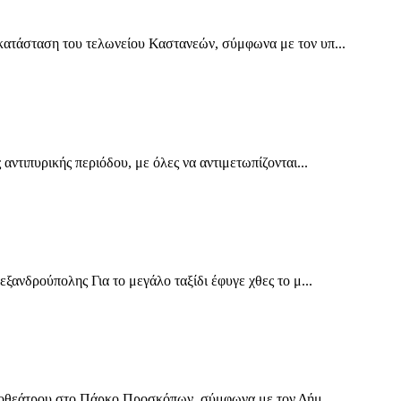
ατάσταση του τελωνείου Καστανεών, σύμφωνα με τον υπ...
ντιπυρικής περιόδου, με όλες να αντιμετωπίζονται...
ανδρούπολης Για το μεγάλο ταξίδι έφυγε χθες το μ...
ηποθεάτρου στο Πάρκο Προσκόπων, σύμφωνα με τον Δήμ...