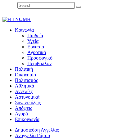
Κοινωνία
Παιδεία
Υγεία
Εργασία
Αγροτικά
Προσφυγικό
Περιβάλλον
Πολιτική
Οικονομία
Πολιτισμός
Αθλητικά
Αγγελίες
Αστυνομικά
Συνεντεύξεις
Απόψεις
Αγορά
Επικοινωνία
Δημοσιεύση Αγγελίας
Αναγγελία Γάμου