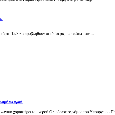
α»
άρτη 12/8 θα προβληθούν οι τέσσερις παρακάτω ταινί...
α δημόσιο αγαθό
νωνικό χαρακτήρα του νερού Ο πρόσφατος νόμος του Υπουργείου Περι