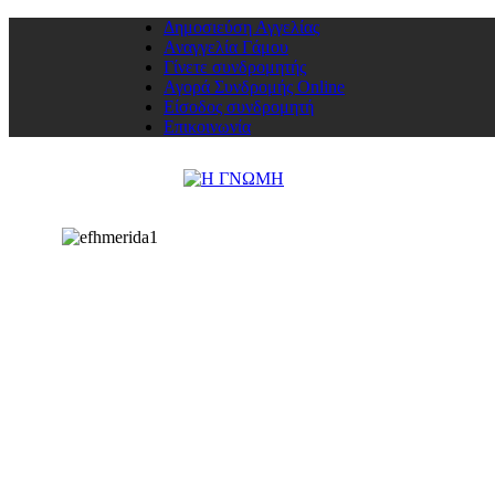
Δημοσιεύση Αγγελίας
Αναγγελία Γάμου
Γίνετε συνδρομητής
Αγορά Συνδρομής Online
Είσοδος συνδρομητή
Επικοινωνία