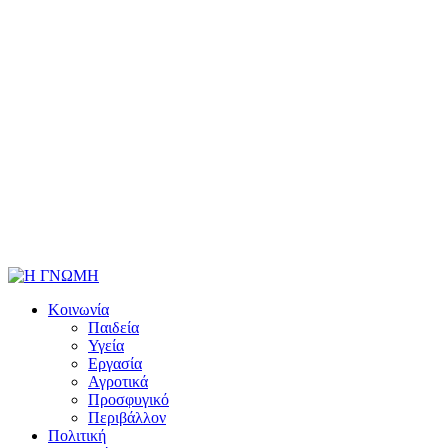
Κοινωνία
Παιδεία
Υγεία
Εργασία
Αγροτικά
Προσφυγικό
Περιβάλλον
Πολιτική