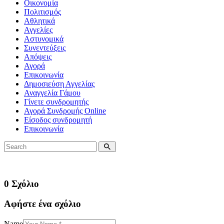
Οικονομία
Πολιτισμός
Αθλητικά
Αγγελίες
Αστυνομικά
Συνεντεύξεις
Απόψεις
Αγορά
Επικοινωνία
Δημοσιεύση Αγγελίας
Αναγγελία Γάμου
Γίνετε συνδρομητής
Αγορά Συνδρομής Online
Είσοδος συνδρομητή
Επικοινωνία
0 Σχόλιο
Αφήστε ένα σχόλιο
Name