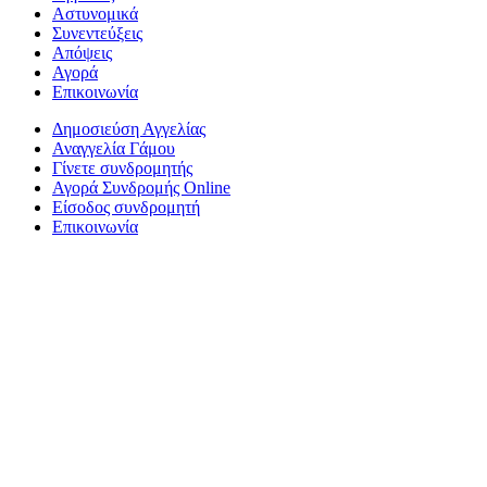
Αστυνομικά
Συνεντεύξεις
Απόψεις
Αγορά
Επικοινωνία
Δημοσιεύση Αγγελίας
Αναγγελία Γάμου
Γίνετε συνδρομητής
Αγορά Συνδρομής Online
Είσοδος συνδρομητή
Επικοινωνία