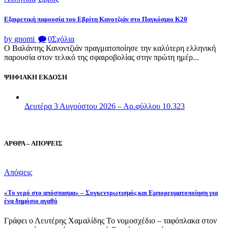
Εξαιρετική παρουσία του Εβρίτη Κανοτζιάν στο Παγκόσμιο Κ20
by gnomi
0
Σχόλια
Ο Βαλάντης Κανοντζιάν πραγματοποίησε την καλύτερη ελληνική
παρουσία στον τελικό της σφαιροβολίας στην πρώτη ημέρ...
ΨΗΦΙΑΚΗ ΕΚΔΟΣΗ
Δευτέρα 3 Αυγούστου 2026 – Αρ.φύλλου 10.323
ΑΡΘΡΑ – ΑΠΟΨΕΙΣ
Απόψεις
«Το νερό στο απόσπασμα» – Συγκεντρωτισμός και Εμπορευματοποίηση για
ένα δημόσιο αγαθό
Γράφει ο Λευτέρης Χαμαλίδης Το νομοσχέδιο – ταφόπλακα στον