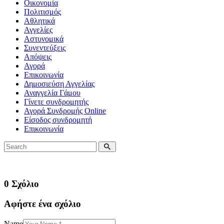
Οικονομία
Πολιτισμός
Αθλητικά
Αγγελίες
Αστυνομικά
Συνεντεύξεις
Απόψεις
Αγορά
Επικοινωνία
Δημοσιεύση Αγγελίας
Αναγγελία Γάμου
Γίνετε συνδρομητής
Αγορά Συνδρομής Online
Είσοδος συνδρομητή
Επικοινωνία
0 Σχόλιο
Αφήστε ένα σχόλιο
Name