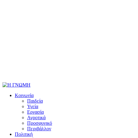
Κοινωνία
Παιδεία
Υγεία
Εργασία
Αγροτικά
Προσφυγικό
Περιβάλλον
Πολιτική