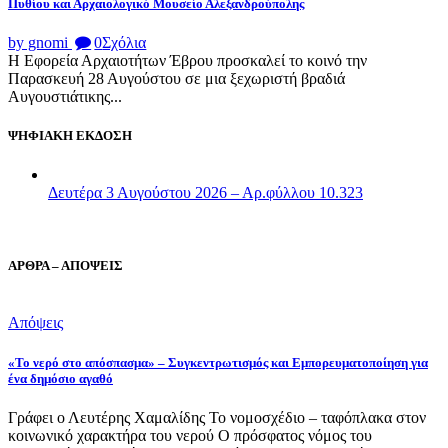
Πυθίου και Αρχαιολογικό Μουσείο Αλεξανδρούπολης
by gnomi
0
Σχόλια
Η Εφορεία Αρχαιοτήτων Έβρου προσκαλεί το κοινό την
Παρασκευή 28 Αυγούστου σε μια ξεχωριστή βραδιά
Αυγουστιάτικης...
ΨΗΦΙΑΚΗ ΕΚΔΟΣΗ
Δευτέρα 3 Αυγούστου 2026 – Αρ.φύλλου 10.323
ΑΡΘΡΑ – ΑΠΟΨΕΙΣ
Απόψεις
«Το νερό στο απόσπασμα» – Συγκεντρωτισμός και Εμπορευματοποίηση για
ένα δημόσιο αγαθό
Γράφει ο Λευτέρης Χαμαλίδης Το νομοσχέδιο – ταφόπλακα στον
κοινωνικό χαρακτήρα του νερού Ο πρόσφατος νόμος του