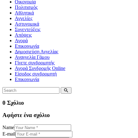
Οικονομία
Πολιτισμός
Αθλητικά
Αγγελίες
Αστυνομικά
Συνεντεύξεις
Απόψεις
Αγορά
Επικοινωνία
Δημοσιεύση Αγγελίας
Αναγγελία Γάμου
Γίνετε συνδρομητής
Αγορά Συνδρομής Online
Είσοδος συνδρομητή
Επικοινωνία
0 Σχόλιο
Αφήστε ένα σχόλιο
Name
E-mail