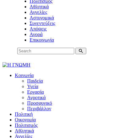
Πολιτισμός
Αθλητικά
Αγγελίες
Αστυνομικά
Συνεντεύξεις
Απόψεις
Αγορά
Επικοινωνία
Κοινωνία
Παιδεία
Υγεία
Εργασία
Αγροτικά
Προσφυγικό
Περιβάλλον
Πολιτική
Οικονομία
Πολιτισμός
Αθλητικά
Αγγελίες