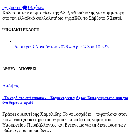
by gnomi
0
Σχόλια
Κάλεσμα των σωματείων της Αλεξανδρούπολης για συμμετοχή
στο πανελλαδικό συλλαλητήριο της ΔΕΘ, το Σάββατο 5 Σεπτέ...
ΨΗΦΙΑΚΗ ΕΚΔΟΣΗ
Δευτέρα 3 Αυγούστου 2026 – Αρ.φύλλου 10.323
ΑΡΘΡΑ – ΑΠΟΨΕΙΣ
Απόψεις
«Το νερό στο απόσπασμα» – Συγκεντρωτισμός και Εμπορευματοποίηση για
ένα δημόσιο αγαθό
Γράφει ο Λευτέρης Χαμαλίδης Το νομοσχέδιο – ταφόπλακα στον
κοινωνικό χαρακτήρα του νερού Ο πρόσφατος νόμος του
Υπουργείου Περιβάλλοντος και Ενέργειας για τη διαχείριση των
υδάτων, που παραδίδει…