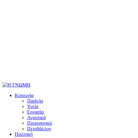
Κοινωνία
Παιδεία
Υγεία
Εργασία
Αγροτικά
Προσφυγικό
Περιβάλλον
Πολιτική