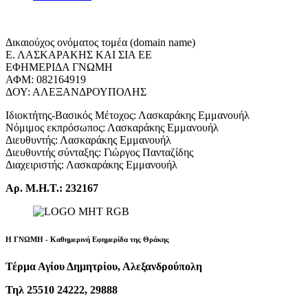
Δικαιούχος ονόματος τομέα (domain name)
Ε. ΛΑΣΚΑΡΑΚΗΣ ΚΑΙ ΣΙΑ ΕΕ
ΕΦΗΜΕΡΙΔΑ ΓΝΩΜΗ
ΑΦΜ: 082164919
ΔΟΥ: ΑΛΕΞΑΝΔΡΟΥΠΟΛΗΣ
Ιδιοκτήτης-Βασικός Μέτοχος: Λασκαράκης Εμμανουήλ
Νόμιμος εκπρόσωπος: Λασκαράκης Εμμανουήλ
Διευθυντής: Λασκαράκης Εμμανουήλ
Διευθυντής σύνταξης: Γιώργος Πανταζίδης
Διαχειριστής: Λασκαράκης Εμμανουήλ
Αρ. Μ.Η.Τ.: 232167
Η ΓΝΩΜΗ - Καθημερινή Εφημερίδα της Θράκης
Τέρμα Αγίου Δημητρίου, Αλεξανδρούπολη
Τηλ 25510 24222, 29888