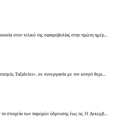
υσία στον τελικό της σφαιροβολίας στην πρώτη ημέρ...
σμός Ταξιδεύει», σε συνεργασία με τον κινητό θερι...
α στοιχεία των παροχών ύδρευσης έως τις 31 Δεκεμβ...