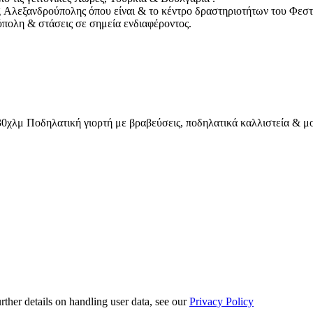
 Αλεξανδρούπολης όπου είναι & το κέντρο δραστηριοτήτων του Φεστ
πολη & στάσεις σε σημεία ενδιαφέροντος.
30χλμ Ποδηλατική γιορτή με βραβεύσεις, ποδηλατικά καλλιστεία & μ
urther details on handling user data, see our
Privacy Policy