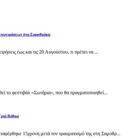
 επιχειρήσεων στη Σαμοθράκη
ρήσεις έως και τις 20 Αυγούστου, τι πρέπει να ...
εί το φεστιβάλ «Σωτήρια», που θα πραγματοποιηθεί...
Γριά Βάθρα
αφέρθηκε 15χρονη μετά τον τραυματισμό της στη Σαμοθρ...