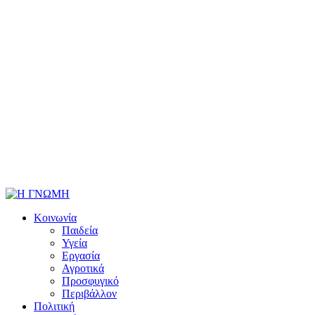
Κοινωνία
Παιδεία
Υγεία
Εργασία
Αγροτικά
Προσφυγικό
Περιβάλλον
Πολιτική