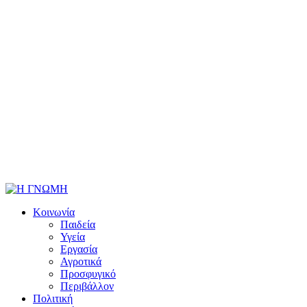
Κοινωνία
Παιδεία
Υγεία
Εργασία
Αγροτικά
Προσφυγικό
Περιβάλλον
Πολιτική