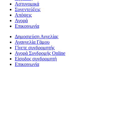
Αστυνομικά
Συνεντεύξεις
Απόψεις
Αγορά
Επικοινωνία
Δημοσιεύση Αγγελίας
Αναγγελία Γάμου
Γίνετε συνδρομητής
Αγορά Συνδρομής Online
Είσοδος συνδρομητή
Επικοινωνία