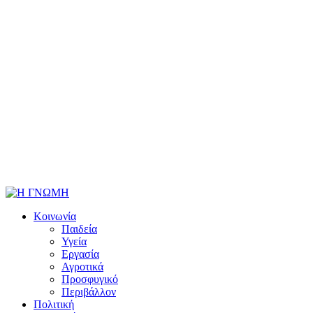
Κοινωνία
Παιδεία
Υγεία
Εργασία
Αγροτικά
Προσφυγικό
Περιβάλλον
Πολιτική