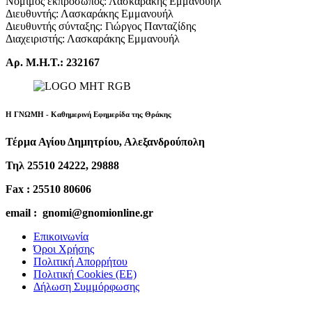
Νόμιμος εκπρόσωπος: Λασκαράκης Εμμανουήλ
Διευθυντής: Λασκαράκης Εμμανουήλ
Διευθυντής σύνταξης: Γιώργος Πανταζίδης
Διαχειριστής: Λασκαράκης Εμμανουήλ
Αρ. Μ.Η.Τ.: 232167
Η ΓΝΩΜΗ - Καθημερινή Εφημερίδα της Θράκης
Τέρμα Αγίου Δημητρίου, Αλεξανδρούπολη
Τηλ 25510 24222, 29888
Fax : 25510 80606
email : gnomi@gnomionline.gr
Επικοινωνία
Όροι Χρήσης
Πολιτική Απορρήτου
Πολιτική Cookies (ΕΕ)
Δήλωση Συμμόρφωσης