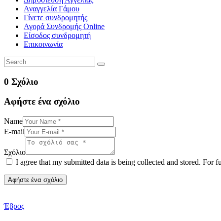
Αναγγελία Γάμου
Γίνετε συνδρομητής
Αγορά Συνδρομής Online
Είσοδος συνδρομητή
Επικοινωνία
0 Σχόλιο
Αφήστε ένα σχόλιο
Name
E-mail
Σχόλιο
I agree that my submitted data is being collected and stored. For f
Έβρος