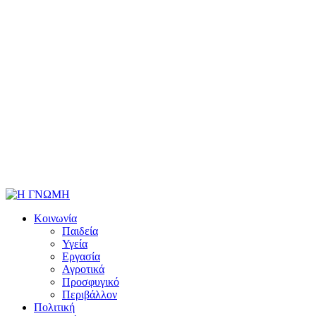
Κοινωνία
Παιδεία
Υγεία
Εργασία
Αγροτικά
Προσφυγικό
Περιβάλλον
Πολιτική