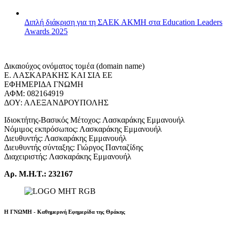
Διπλή διάκριση για τη ΣΑΕΚ ΑΚΜΗ στα Education Leaders
Awards 2025
Δικαιούχος ονόματος τομέα (domain name)
Ε. ΛΑΣΚΑΡΑΚΗΣ ΚΑΙ ΣΙΑ ΕΕ
ΕΦΗΜΕΡΙΔΑ ΓΝΩΜΗ
ΑΦΜ: 082164919
ΔΟΥ: ΑΛΕΞΑΝΔΡΟΥΠΟΛΗΣ
Ιδιοκτήτης-Βασικός Μέτοχος: Λασκαράκης Εμμανουήλ
Νόμιμος εκπρόσωπος: Λασκαράκης Εμμανουήλ
Διευθυντής: Λασκαράκης Εμμανουήλ
Διευθυντής σύνταξης: Γιώργος Πανταζίδης
Διαχειριστής: Λασκαράκης Εμμανουήλ
Αρ. Μ.Η.Τ.: 232167
Η ΓΝΩΜΗ - Καθημερινή Εφημερίδα της Θράκης