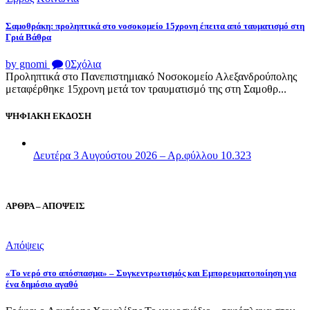
Σαμοθράκη: προληπτικά στο νοσοκομείο 15χρονη έπειτα από ταυματισμό στη
Γριά Βάθρα
by gnomi
0
Σχόλια
Προληπτικά στο Πανεπιστημιακό Νοσοκομείο Αλεξανδρούπολης
μεταφέρθηκε 15χρονη μετά τον τραυματισμό της στη Σαμοθρ...
ΨΗΦΙΑΚΗ ΕΚΔΟΣΗ
Δευτέρα 3 Αυγούστου 2026 – Αρ.φύλλου 10.323
ΑΡΘΡΑ – ΑΠΟΨΕΙΣ
Απόψεις
«Το νερό στο απόσπασμα» – Συγκεντρωτισμός και Εμπορευματοποίηση για
ένα δημόσιο αγαθό