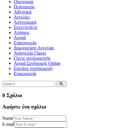
Οικονομία
Πολιτισμός
Αθλητικά
Αγγελίες
Αστυνομικά
Συνεντεύξεις
Απόψεις
Αγορά
Επικοινωνία
Δημοσιεύση Αγγελίας
Αναγγελία Γάμου
Γίνετε συνδρομητής
Αγορά Συνδρομής Online
Είσοδος συνδρομητή
Επικοινωνία
0 Σχόλιο
Αφήστε ένα σχόλιο
Name
E-mail