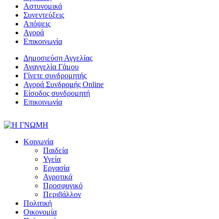
Αστυνομικά
Συνεντεύξεις
Απόψεις
Αγορά
Επικοινωνία
Δημοσιεύση Αγγελίας
Αναγγελία Γάμου
Γίνετε συνδρομητής
Αγορά Συνδρομής Online
Είσοδος συνδρομητή
Επικοινωνία
Κοινωνία
Παιδεία
Υγεία
Εργασία
Αγροτικά
Προσφυγικό
Περιβάλλον
Πολιτική
Οικονομία