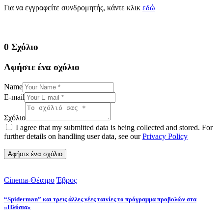
Για να εγγραφείτε συνδρομητής, κάντε κλικ
εδώ
0 Σχόλιο
Αφήστε ένα σχόλιο
Name
E-mail
Σχόλιο
I agree that my submitted data is being collected and stored. For
further details on handling user data, see our
Privacy Policy
Cinema-Θέατρο
Έβρος
“Spiderman” και τρεις άλλες νέες ταινίες το πρόγραμμα προβολών στα
«Ηλύσια»