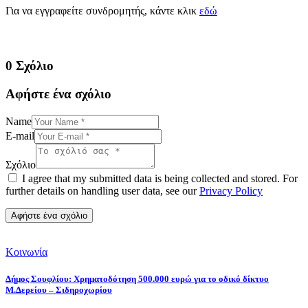
Για να εγγραφείτε συνδρομητής, κάντε κλικ
εδώ
0 Σχόλιο
Αφήστε ένα σχόλιο
Name
E-mail
Σχόλιο
I agree that my submitted data is being collected and stored. For
further details on handling user data, see our
Privacy Policy
Κοινωνία
Δήμος Σουφλίου: Χρηματοδότηση 500.000 ευρώ για το οδικό δίκτυο
Μ.Δερείου – Σιδηροχωρίου