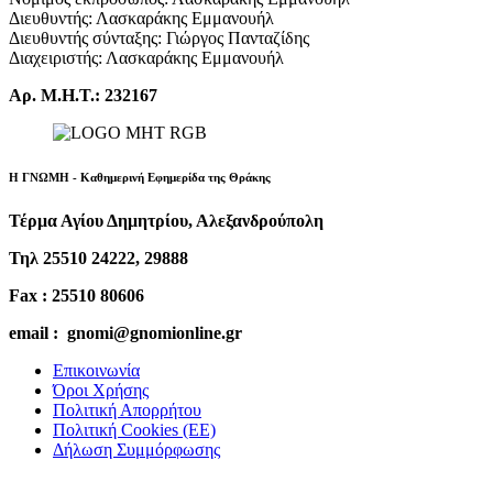
Διευθυντής: Λασκαράκης Εμμανουήλ
Διευθυντής σύνταξης: Γιώργος Πανταζίδης
Διαχειριστής: Λασκαράκης Εμμανουήλ
Αρ. Μ.Η.Τ.: 232167
Η ΓΝΩΜΗ - Καθημερινή Εφημερίδα της Θράκης
Τέρμα Αγίου Δημητρίου, Αλεξανδρούπολη
Τηλ 25510 24222, 29888
Fax : 25510 80606
email : gnomi@gnomionline.gr
Επικοινωνία
Όροι Χρήσης
Πολιτική Απορρήτου
Πολιτική Cookies (ΕΕ)
Δήλωση Συμμόρφωσης