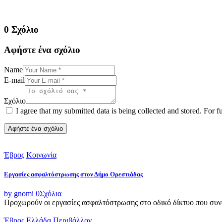
0 Σχόλιο
Αφήστε ένα σχόλιο
Name
E-mail
Σχόλιο
I agree that my submitted data is being collected and stored. For f
Έβρος
Κοινωνία
Εργασίες ασφαλτόστρωσης στον Δήμο Ορεστιάδας
by gnomi
0
Σχόλια
Προχωρούν οι εργασίες ασφαλτόστρωσης στο οδικό δίκτυο που συνδ
Έβρος
Ελλάδα
Περιβάλλον