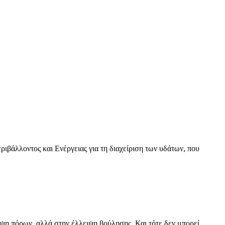
βάλλοντος και Ενέργειας για τη διαχείριση των υδάτων, που
ψη πόρων, αλλά στην έλλειψη βούλησης. Και τότε δεν μπορεί…