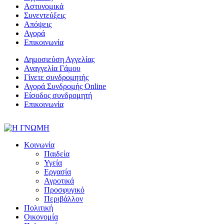
Αστυνομικά
Συνεντεύξεις
Απόψεις
Αγορά
Επικοινωνία
Δημοσιεύση Αγγελίας
Αναγγελία Γάμου
Γίνετε συνδρομητής
Αγορά Συνδρομής Online
Είσοδος συνδρομητή
Επικοινωνία
Κοινωνία
Παιδεία
Υγεία
Εργασία
Αγροτικά
Προσφυγικό
Περιβάλλον
Πολιτική
Οικονομία