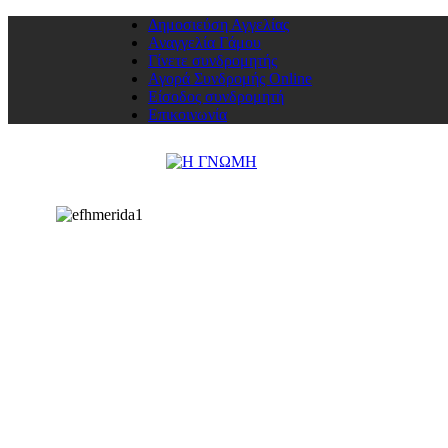
Δημοσιεύση Αγγελίας
Αναγγελία Γάμου
Γίνετε συνδρομητής
Αγορά Συνδρομής Online
Είσοδος συνδρομητή
Επικοινωνία