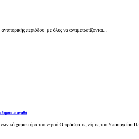
ντιπυρικής περιόδου, με όλες να αντιμετωπίζονται...
α δημόσιο αγαθό
νωνικό χαρακτήρα του νερού Ο πρόσφατος νόμος του Υπουργείου Περι