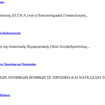
λης
πολης (Π.Γ.Ν.Α.) και η Πανεπιστημιακή Γυναικολογική...
Αλεξανδρούπολης
η της Ανατολικής Περιφερειακής Οδού Αλεξανδρούπολης...
 σε Χιροσίμα και Ναγκασάκι
ΙΨΗ ΤΩΝ ΑΤΟΜΙΚΩΝ ΒΟΜΒΩΝ ΣΕ ΧΙΡΟΣΙΜΑ ΚΑΙ ΝΑΓΚΑΣΑΚΙ Την 
 Θράκης