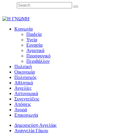
Κοινωνία
Παιδεία
Υγεία
Εργασία
Αγροτικά
Προσφυγικό
Περιβάλλον
Πολιτική
Οικονομία
Πολιτισμός
Αθλητικά
Αγγελίες
Αστυνομικά
Συνεντεύξεις
Απόψεις
Αγορά
Επικοινωνία
Δημοσιεύση Αγγελίας
Αναγγελία Γάμου