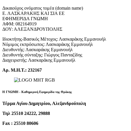
Δικαιούχος ονόματος τομέα (domain name)
Ε. ΛΑΣΚΑΡΑΚΗΣ ΚΑΙ ΣΙΑ ΕΕ
ΕΦΗΜΕΡΙΔΑ ΓΝΩΜΗ
ΑΦΜ: 082164919
ΔΟΥ: ΑΛΕΞΑΝΔΡΟΥΠΟΛΗΣ
Ιδιοκτήτης-Βασικός Μέτοχος: Λασκαράκης Εμμανουήλ
Νόμιμος εκπρόσωπος: Λασκαράκης Εμμανουήλ
Διευθυντής: Λασκαράκης Εμμανουήλ
Διευθυντής σύνταξης: Γιώργος Πανταζίδης
Διαχειριστής: Λασκαράκης Εμμανουήλ
Αρ. Μ.Η.Τ.: 232167
Η ΓΝΩΜΗ - Καθημερινή Εφημερίδα της Θράκης
Τέρμα Αγίου Δημητρίου, Αλεξανδρούπολη
Τηλ 25510 24222, 29888
Fax : 25510 80606