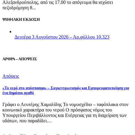
Αλεξανδρούπολης, από τις 17.00 το απόγευμα θα ισχύσει
πεζοδρόμηση 8...
ΨΗΦΙΑΚΗ ΕΚΔΟΣΗ
Δευτέρα 3 Αυγούστου 2026 – Αρ.φύλλου 10.323
ΑΡΘΡΑ – ΑΠΟΨΕΙΣ
Απόψεις
«Το νερό στο απόσπασμα» – Συγκεντρωτισμός και Εμπορευματοποίηση για
ένα δημόσιο αγαθό
Γράφει ο Λευτέρης Χαμαλίδης Το νομοσχέδιο – ταφόπλακα στον
κοινωνικό χαρακτήρα του νερού Ο πρόσφατος νόμος του
Υπουργείου Περιβάλλοντος και Ενέργειας για τη διαχείριση των
υδάτων, που παραδίδει…