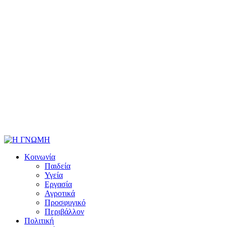
Κοινωνία
Παιδεία
Υγεία
Εργασία
Αγροτικά
Προσφυγικό
Περιβάλλον
Πολιτική