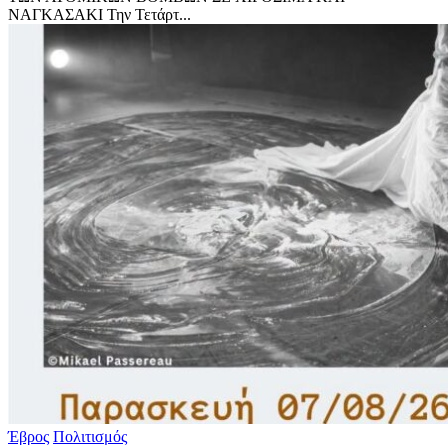
ΝΑΓΚΑΣΑΚΙ Την Τετάρτ...
Έβρος
Πολιτισμός