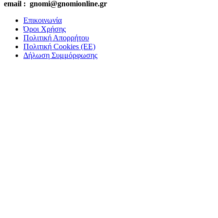
email : gnomi@gnomionline.gr
Επικοινωνία
Όροι Χρήσης
Πολιτική Απορρήτου
Πολιτική Cookies (ΕΕ)
Δήλωση Συμμόρφωσης