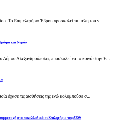
ίου Το Επιμελητήριο Έβρου προσκαλεί τα μέλη του ν...
 Χρώμα και Νερό»
 Δήμου Αλεξανδρούπολης προσκαλεί να το κοινό στην Έ...
ια
οποία έχασε τις αισθήσεις της ενώ κολυμπούσε σ...
 συμμετοχή στο πανελλαδικό συλλαλητήριο της ΔΕΘ