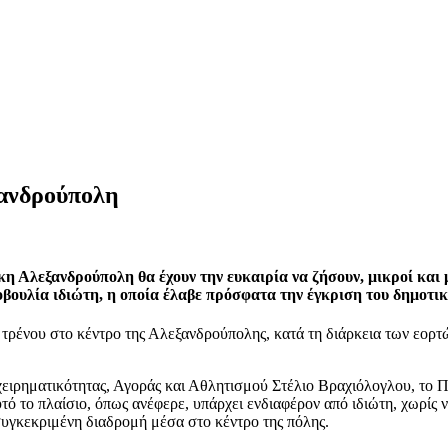
ξανδρούπολη
 Αλεξανδρούπολη θα έχουν την ευκαιρία να ζήσουν, μικροί και μ
βουλία ιδιώτη, η οποία έλαβε πρόσφατα την έγκριση του δημοτικ
τρένου στο κέντρο της Αλεξανδρούπολης, κατά τη διάρκεια των εορτ
ρηματικότητας, Αγοράς και Αθλητισμού Στέλιο Βραχιόλογλου, το Πάρ
αυτό το πλαίσιο, όπως ανέφερε, υπάρχει ενδιαφέρον από ιδιώτη, χωρίς
 συγκεκριμένη διαδρομή μέσα στο κέντρο της πόλης.