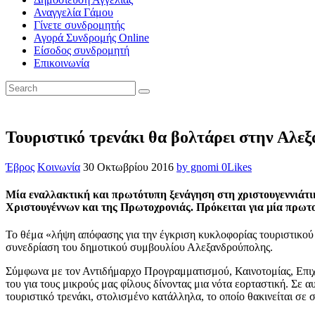
Αναγγελία Γάμου
Γίνετε συνδρομητής
Αγορά Συνδρομής Online
Είσοδος συνδρομητή
Επικοινωνία
Τουριστικό τρενάκι θα βολτάρει στην Αλε
Έβρος
Κοινωνία
30 Οκτωβρίου 2016
by gnomi
0
Likes
Μία εναλλακτική και πρωτότυπη ξενάγηση στη χριστουγεννιάτικη
Χριστουγέννων και της Πρωτοχρονιάς. Πρόκειται για μία πρωτο
Το θέμα «λήψη απόφασης για την έγκριση κυκλοφορίας τουριστικού 
συνεδρίαση του δημοτικού συμβουλίου Αλεξανδρούπολης.
Σύμφωνα με τον Αντιδήμαρχο Προγραμματισμού, Καινοτομίας, Επιχει
του για τους μικρούς μας φίλους δίνοντας μια νότα εορταστική. Σε 
τουριστικό τρενάκι, στολισμένο κατάλληλα, το οποίο θακινείται σε