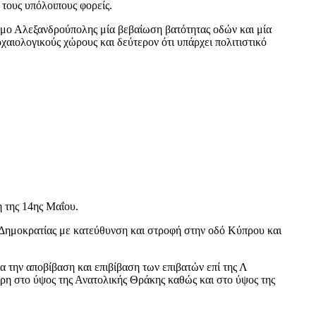
τους υπόλοιπους φορείς.
δήμο Αλεξανδρούπολης μία βεβαίωση βατότητας οδών και μία
χαιολογικούς χώρους και δεύτερον ότι υπάρχει πολιτιστικό
η της 14ης Μαΐου.
Λ.Δημοκρατίας με κατεύθυνση και στροφή στην οδό Κύπρου και
α την αποβίβαση και επιβίβαση των επιβατών επί της Λ
η στο ύψος της Ανατολικής Θράκης καθώς και στο ύψος της