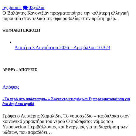
by gnomi
0
Σχόλια
Ο Βαλάντης Κανοντζιάν πραγματοποίησε την καλύτερη ελληνική
παρουσία στον τελικό της σφαιροβολίας στην πρώτη ημέρ...
ΨΗΦΙΑΚΗ ΕΚΔΟΣΗ
Δευτέρα 3 Αυγούστου 2026 – Αρ.φύλλου 10.323
ΑΡΘΡΑ – ΑΠΟΨΕΙΣ
Απόψεις
«Το νερό στο απόσπασμα» – Συγκεντρωτισμός και Εμπορευματοποίηση για
ένα δημόσιο αγαθό
Γράφει ο Λευτέρης Χαμαλίδης Το νομοσχέδιο – ταφόπλακα στον
κοινωνικό χαρακτήρα του νερού Ο πρόσφατος νόμος του
Υπουργείου Περιβάλλοντος και Ενέργειας για τη διαχείριση των
υδάτων, που παραδίδει…