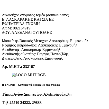
Δικαιούχος ονόματος τομέα (domain name)
Ε. ΛΑΣΚΑΡΑΚΗΣ ΚΑΙ ΣΙΑ ΕΕ
ΕΦΗΜΕΡΙΔΑ ΓΝΩΜΗ
ΑΦΜ: 082164919
ΔΟΥ: ΑΛΕΞΑΝΔΡΟΥΠΟΛΗΣ
Ιδιοκτήτης-Βασικός Μέτοχος: Λασκαράκης Εμμανουήλ
Νόμιμος εκπρόσωπος: Λασκαράκης Εμμανουήλ
Διευθυντής: Λασκαράκης Εμμανουήλ
Διευθυντής σύνταξης: Γιώργος Πανταζίδης
Διαχειριστής: Λασκαράκης Εμμανουήλ
Αρ. Μ.Η.Τ.: 232167
Η ΓΝΩΜΗ - Καθημερινή Εφημερίδα της Θράκης
Τέρμα Αγίου Δημητρίου, Αλεξανδρούπολη
Τηλ 25510 24222, 29888