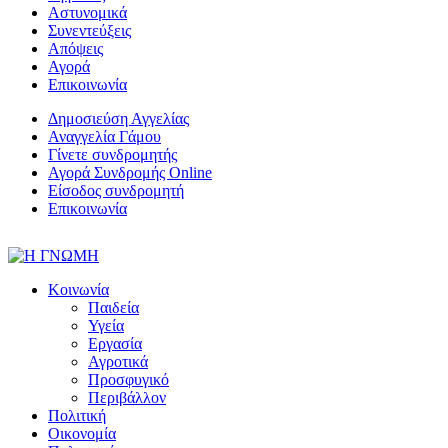
Αστυνομικά
Συνεντεύξεις
Απόψεις
Αγορά
Επικοινωνία
Δημοσιεύση Αγγελίας
Αναγγελία Γάμου
Γίνετε συνδρομητής
Αγορά Συνδρομής Online
Είσοδος συνδρομητή
Επικοινωνία
Κοινωνία
Παιδεία
Υγεία
Εργασία
Αγροτικά
Προσφυγικό
Περιβάλλον
Πολιτική
Οικονομία