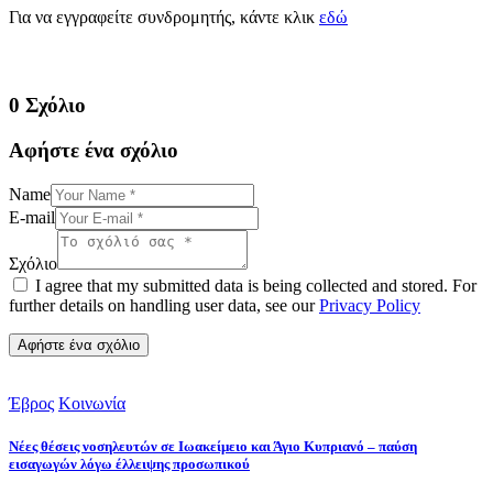
Για να εγγραφείτε συνδρομητής, κάντε κλικ
εδώ
0 Σχόλιο
Αφήστε ένα σχόλιο
Name
E-mail
Σχόλιο
I agree that my submitted data is being collected and stored. For
further details on handling user data, see our
Privacy Policy
Έβρος
Κοινωνία
Νέες θέσεις νοσηλευτών σε Ιωακείμειο και Άγιο Κυπριανό – παύση
εισαγωγών λόγω έλλειψης προσωπικού