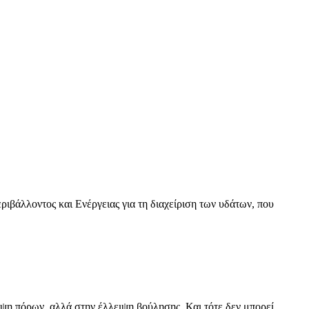
βάλλοντος και Ενέργειας για τη διαχείριση των υδάτων, που
ψη πόρων, αλλά στην έλλειψη βούλησης. Και τότε δεν μπορεί…