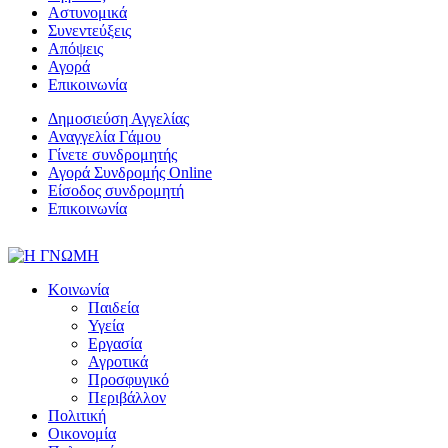
Αστυνομικά
Συνεντεύξεις
Απόψεις
Αγορά
Επικοινωνία
Δημοσιεύση Αγγελίας
Αναγγελία Γάμου
Γίνετε συνδρομητής
Αγορά Συνδρομής Online
Είσοδος συνδρομητή
Επικοινωνία
Κοινωνία
Παιδεία
Υγεία
Εργασία
Αγροτικά
Προσφυγικό
Περιβάλλον
Πολιτική
Οικονομία