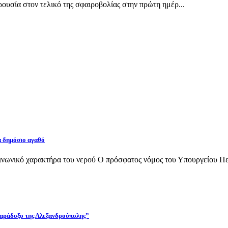
υσία στον τελικό της σφαιροβολίας στην πρώτη ημέρ...
α δημόσιο αγαθό
νωνικό χαρακτήρα του νερού Ο πρόσφατος νόμος του Υπουργείου Περι
 παράδοξο της Αλεξανδρούπολης”