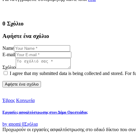
0 Σχόλιο
Αφήστε ένα σχόλιο
Name
E-mail
Σχόλιο
I agree that my submitted data is being collected and stored. For f
Έβρος
Κοινωνία
Εργασίες ασφαλτόστρωσης στον Δήμο Ορεστιάδας
by gnomi
0
Σχόλια
Προχωρούν οι εργασίες ασφαλτόστρωσης στο οδικό δίκτυο που συνδ