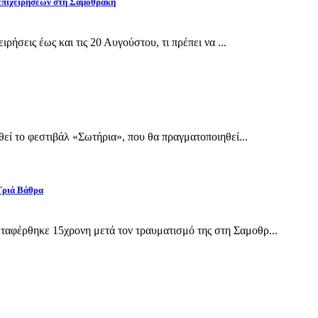
 επιχειρήσεων στη Σαμοθράκη
ρήσεις έως και τις 20 Αυγούστου, τι πρέπει να ...
εί το φεστιβάλ «Σωτήρια», που θα πραγματοποιηθεί...
Γριά Βάθρα
αφέρθηκε 15χρονη μετά τον τραυματισμό της στη Σαμοθρ...