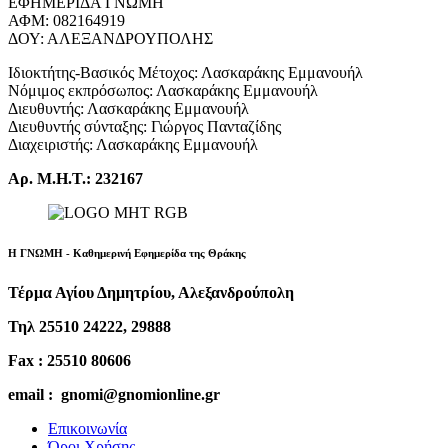
ΕΦΗΜΕΡΙΔΑ ΓΝΩΜΗ
ΑΦΜ: 082164919
ΔΟΥ: ΑΛΕΞΑΝΔΡΟΥΠΟΛΗΣ
Ιδιοκτήτης-Βασικός Μέτοχος: Λασκαράκης Εμμανουήλ
Νόμιμος εκπρόσωπος: Λασκαράκης Εμμανουήλ
Διευθυντής: Λασκαράκης Εμμανουήλ
Διευθυντής σύνταξης: Γιώργος Πανταζίδης
Διαχειριστής: Λασκαράκης Εμμανουήλ
Αρ. Μ.Η.Τ.: 232167
Η ΓΝΩΜΗ - Καθημερινή Εφημερίδα της Θράκης
Τέρμα Αγίου Δημητρίου, Αλεξανδρούπολη
Τηλ 25510 24222, 29888
Fax : 25510 80606
email : gnomi@gnomionline.gr
Επικοινωνία
Όροι Χρήσης