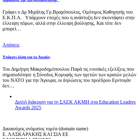
Γράφει ο Δρ Μιχάλης Γρ.Βραχόπουλος, Ομότιμος Καθηγητής του
Ε.Κ.Π.Α. Υπάρχουν εποχές που η ανάπτυξη δεν σκοντάφτει στην
έλλειψη πόρων, αλλά στην έλλειψη βούλησης. Και τότε δεν
μπορεί…
Απόψεις
Υπάρχει λύση για το Αιγαίο;
Του Δημήτρη Μακροδημόπουλου Παρά τις ευνοϊκές εξελίξεις που
σηματοδότησε η Σύνοδος Κορυφής των ηγετών των κρατών μελών
του ΝΑΤΟ για την Άγκυρα, οι δηλώσεις του προέδρου Ερντογάν
δεν…
Διπλή διάκριση για τη ΣΑΕΚ ΑΚΜΗ στα Education Leaders
Awards 2025
Δικαιούχος ονόματος τομέα (domain name)
Ε. ΛΑΣΚΑΡΑΚΗΣ ΚΑΙ ΣΙΑ ΕΕ