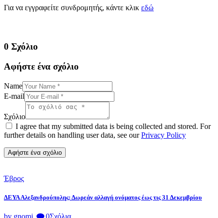
Για να εγγραφείτε συνδρομητής, κάντε κλικ
εδώ
0 Σχόλιο
Αφήστε ένα σχόλιο
Name
E-mail
Σχόλιο
I agree that my submitted data is being collected and stored. For
further details on handling user data, see our
Privacy Policy
Έβρος
ΔΕΥΑ Αλεξανδρούπολης: Δωρεάν αλλαγή ονόματος έως τις 31 Δεκεμβρίου
by gnomi
0
Σχόλια