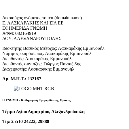
Δικαιούχος ονόματος τομέα (domain name)
Ε. ΛΑΣΚΑΡΑΚΗΣ ΚΑΙ ΣΙΑ ΕΕ
ΕΦΗΜΕΡΙΔΑ ΓΝΩΜΗ
ΑΦΜ: 082164919
ΔΟΥ: ΑΛΕΞΑΝΔΡΟΥΠΟΛΗΣ
Ιδιοκτήτης-Βασικός Μέτοχος: Λασκαράκης Εμμανουήλ
Νόμιμος εκπρόσωπος: Λασκαράκης Εμμανουήλ
Διευθυντής: Λασκαράκης Εμμανουήλ
Διευθυντής σύνταξης: Γιώργος Πανταζίδης
Διαχειριστής: Λασκαράκης Εμμανουήλ
Αρ. Μ.Η.Τ.: 232167
Η ΓΝΩΜΗ - Καθημερινή Εφημερίδα της Θράκης
Τέρμα Αγίου Δημητρίου, Αλεξανδρούπολη
Τηλ 25510 24222, 29888