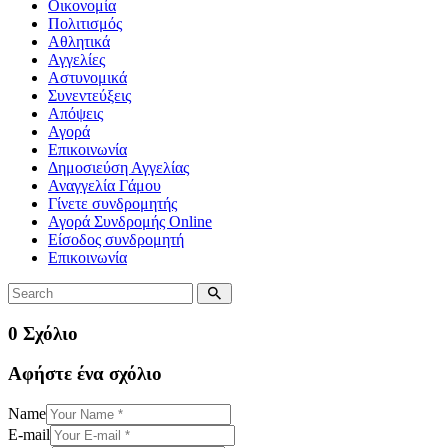
Οικονομία
Πολιτισμός
Αθλητικά
Αγγελίες
Αστυνομικά
Συνεντεύξεις
Απόψεις
Αγορά
Επικοινωνία
Δημοσιεύση Αγγελίας
Αναγγελία Γάμου
Γίνετε συνδρομητής
Αγορά Συνδρομής Online
Είσοδος συνδρομητή
Επικοινωνία
0 Σχόλιο
Αφήστε ένα σχόλιο
Name
E-mail