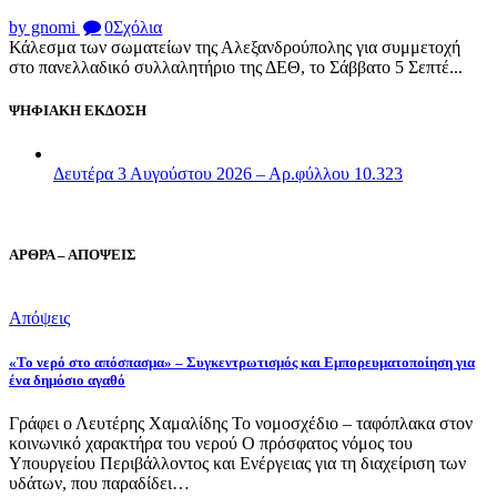
by gnomi
0
Σχόλια
Κάλεσμα των σωματείων της Αλεξανδρούπολης για συμμετοχή
στο πανελλαδικό συλλαλητήριο της ΔΕΘ, το Σάββατο 5 Σεπτέ...
ΨΗΦΙΑΚΗ ΕΚΔΟΣΗ
Δευτέρα 3 Αυγούστου 2026 – Αρ.φύλλου 10.323
ΑΡΘΡΑ – ΑΠΟΨΕΙΣ
Απόψεις
«Το νερό στο απόσπασμα» – Συγκεντρωτισμός και Εμπορευματοποίηση για
ένα δημόσιο αγαθό
Γράφει ο Λευτέρης Χαμαλίδης Το νομοσχέδιο – ταφόπλακα στον
κοινωνικό χαρακτήρα του νερού Ο πρόσφατος νόμος του
Υπουργείου Περιβάλλοντος και Ενέργειας για τη διαχείριση των
υδάτων, που παραδίδει…