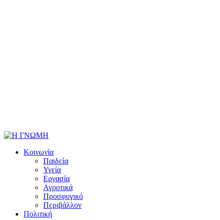
Κοινωνία
Παιδεία
Υγεία
Εργασία
Αγροτικά
Προσφυγικό
Περιβάλλον
Πολιτική