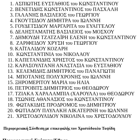
ΑΣΠΙΩΤΗΣ ΕΥΣΤΑΘΙΟΣ του ΚΩΝΣΤΑΝΤΙΝΟΥ
ΒΕΝΕΤΙΔΗΣ ΚΩΝΣΤΑΝΤΙΝΟΣ του ΠΑΣΧΑΛΗ
ΓΑΛΑΝΗΣ ΒΑΣΙΛΕΙΟΣ του ΓΕΩΡΓΙΟΥ
ΓΚΟΥΤΣΙΔΟΥ ΔΗΜΗΤΡΑ του ΙΩΑΝΝΗ
ΓΟΥΔΕΤΣΙΔΟΥ ΜΑΡΓΑΡΙΤΑ του ΕΥΑΓΓΕΛΟΥ
ΔΕΛΗΣΤΑΜΑΤΗΣ ΒΑΣΙΛΕΙΟΣ του ΜΟΣΧΟΥ
ΔΗΜΟΥΔΗ ΤΖΑΤΖΑΪΡΗ ΕΛΕΝΗ του ΚΩΝΣΤΑΝΤΙΝΟΥ
ΖΑΡΙΦΕΙΔΟΥ ΧΡΥΣΗ του ΓΕΩΡΓΙΟΥ
ΚΑΪΤΑΛΙΔΟΥ ΚΟΖΑΡΗ
ΚΩΝΣΤΑΝΤΙΝΙΑ του ΝΙΚΟΛΑΟΥ
ΚΑΠΕΤΑΝΙΔΗΣ ΧΡΗΣΤΟΣ του ΚΩΝΣΤΑΝΤΙΝΟΥ
ΚΑΡΑΣΟΥΛΤΑΝΗ ΑΝΑΣΤΑΣΙΑ του ΕΥΣΤΑΘΙΟΥ
ΚΕΛΕΜΙΔΗΣ ΔΗΜΗΤΡΙΟΣ του ΠΑΝΑΓΙΩΤΗ
ΜΠΟΤΑΝΗΣ ΠΟΛΥΧΡΟΝΗΣ του ΙΩΑΝΝΗ
ΞΗΡΟΜΕΡΙΤΟΥ ΜΑΡΙΑ του ΗΛΙΑ
ΠΕΤΡΟΒΙΤΣ ΔΗΜΗΤΡΙΟΣ του ΘΕΟΔΩΡΟΥ
ΤΖΙΑΚΑ ΧΑΡΑΛΑΜΠΙΑ (ΧΑΡΟΥΛΑ) του ΘΕΟΔΩΡΟΥ
ΤΣΩΝΗΣ ΑΘΑΝΑΣΙΟΣ του ΚΩΝΣΤΑΝΤΙΝΟΥ
ΦΩΤΑΚΙΔΗΣ ΠΡΟΔΡΟΜΟΣ του ΔΗΜΗΤΡΙΟΥ
ΦΩΤΙΑΔΟΥ ΠΑΥΛΑΚΗ ΑΙΚΑΤΕΡΙΝΗ του ΙΩΑΝΝΗ
ΧΡΙΣΤΟΔΟΥΛΙΔΟΥ ΝΙΚΟΛΙΝΑ του ΧΡΙΣΤΟΔΟΥΛΟΥ
Περιφερειακή Σύνθεση
με επικεφαλής τον Χριστόδουλο Τοψίδη