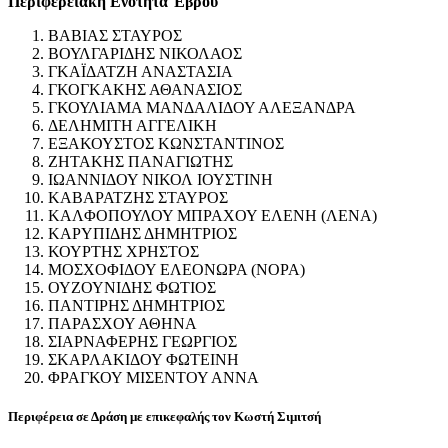
Περιφερειακή Ενότητα Έβρου
ΒΑΒΙΑΣ ΣΤΑΥΡΟΣ
ΒΟΥΛΓΑΡΙΔΗΣ ΝΙΚΟΛΑΟΣ
ΓΚΑΪΔΑΤΖΗ ΑΝΑΣΤΑΣΙΑ
ΓΚΟΓΚΑΚΗΣ ΑΘΑΝΑΣΙΟΣ
ΓΚΟΥΛΙΑΜΑ ΜΑΝΔΑΛΙΔΟΥ ΑΛΕΞΑΝΔΡΑ
ΔΕΛΗΜΙΤΗ ΑΓΓΕΛΙΚΗ
ΕΞΑΚΟΥΣΤΟΣ ΚΩΝΣΤΑΝΤΙΝΟΣ
ΖΗΤΑΚΗΣ ΠΑΝΑΓΙΩΤΗΣ
ΙΩΑΝΝΙΔΟΥ ΝΙΚΟΛ ΙΟΥΣΤΙΝΗ
ΚΑΒΑΡΑΤΖΗΣ ΣΤΑΥΡΟΣ
ΚΑΛΦΟΠΟΥΛΟΥ ΜΠΡΑΧΟΥ ΕΛΕΝΗ (ΛΕΝΑ)
ΚΑΡΥΠΙΔΗΣ ΔΗΜΗΤΡΙΟΣ
ΚΟΥΡΤΗΣ ΧΡΗΣΤΟΣ
ΜΟΣΧΟΦΙΔΟΥ ΕΛΕΟΝΩΡΑ (ΝΟΡΑ)
ΟΥΖΟΥΝΙΔΗΣ ΦΩΤΙΟΣ
ΠΑΝΤΙΡΗΣ ΔΗΜΗΤΡΙΟΣ
ΠΑΡΑΣΧΟΥ ΑΘΗΝΑ
ΣΙΑΡΝΑΦΕΡΗΣ ΓΕΩΡΓΙΟΣ
ΣΚΑΡΛΑΚΙΔΟΥ ΦΩΤΕΙΝΗ
ΦΡΑΓΚΟΥ ΜΙΣΕΝΤΟΥ ΑΝΝΑ
Περιφέρεια σε Δράση με επικεφαλής τον Κωστή Σιμιτσή