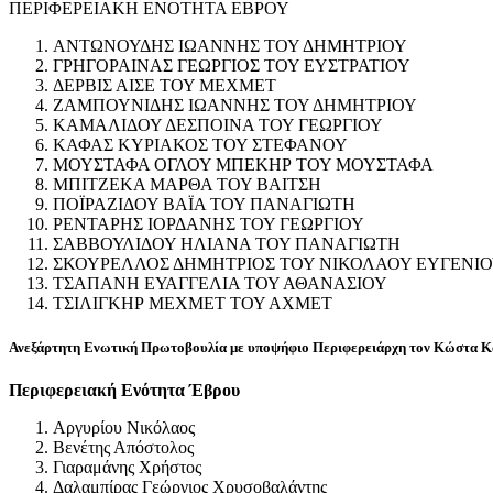
ΠΕΡΙΦΕΡΕΙΑΚΗ ΕΝΟΤΗΤΑ ΕΒΡΟΥ
ΑΝΤΩΝΟΥΔΗΣ ΙΩΑΝΝΗΣ ΤΟΥ ΔΗΜΗΤΡΙΟΥ
ΓΡΗΓΟΡΑΙΝΑΣ ΓΕΩΡΓΙΟΣ ΤΟΥ ΕΥΣΤΡΑΤΙΟΥ
ΔΕΡΒΙΣ ΑΙΣΕ ΤΟΥ ΜΕΧΜΕΤ
ΖΑΜΠΟΥΝΙΔΗΣ ΙΩΑΝΝΗΣ ΤΟΥ ΔΗΜΗΤΡΙΟΥ
ΚΑΜΑΛΙΔΟΥ ΔΕΣΠΟΙΝΑ ΤΟΥ ΓΕΩΡΓΙΟΥ
ΚΑΦΑΣ ΚΥΡΙΑΚΟΣ ΤΟΥ ΣΤΕΦΑΝΟΥ
ΜΟΥΣΤΑΦΑ ΟΓΛΟΥ ΜΠΕΚΗΡ ΤΟΥ ΜΟΥΣΤΑΦΑ
ΜΠΙΤΖΕΚΑ ΜΑΡΘΑ ΤΟΥ ΒΑΙΤΣΗ
ΠΟΪΡΑΖΙΔΟΥ ΒΑΪΑ ΤΟΥ ΠΑΝΑΓΙΩΤΗ
ΡΕΝΤΑΡΗΣ ΙΟΡΔΑΝΗΣ ΤΟΥ ΓΕΩΡΓΙΟΥ
ΣΑΒΒΟΥΛΙΔΟΥ ΗΛΙΑΝΑ ΤΟΥ ΠΑΝΑΓΙΩΤΗ
ΣΚΟΥΡΕΛΛΟΣ ΔΗΜΗΤΡΙΟΣ ΤΟΥ ΝΙΚΟΛΑΟΥ ΕΥΓΕΝΙ
ΤΣΑΠΑΝΗ ΕΥΑΓΓΕΛΙΑ ΤΟΥ ΑΘΑΝΑΣΙΟΥ
ΤΣΙΛΙΓΚΗΡ ΜΕΧΜΕΤ ΤΟΥ ΑΧΜΕΤ
Ανεξάρτητη Ενωτική Πρωτοβουλία με υποψήφιο Περιφερειάρχη τον Κώστα Κ
Περιφερειακή Ενότητα Έβρου
Αργυρίου Νικόλαος
Βενέτης Απόστολος
Γιαραμάνης Χρήστος
Δαλαμπίρας Γεώργιος Χρυσοβαλάντης