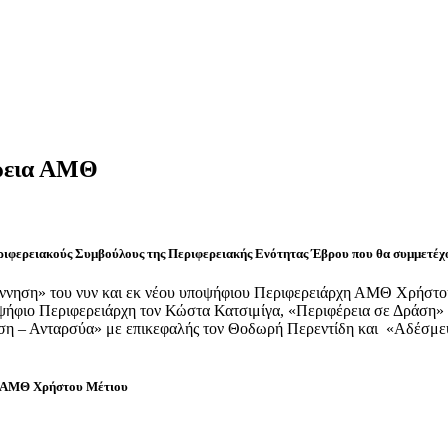
έρεια ΑΜΘ
ιφερειακούς Συμβούλους της Περιφερειακής Ενότητας Έβρου που θα συμμετέχου
έννηση» του νυν και εκ νέου υποψήφιου Περιφερειάρχη ΑΜΘ Χρήστο
ήφιο Περιφερειάρχη τον Κώστα Κατσιμίγα, «Περιφέρεια σε Δράση» 
αση – Ανταρσύα» με επικεφαλής τον Θοδωρή Περεντίδη και «Αδέσμε
χη ΑΜΘ Χρήστου Μέτιου