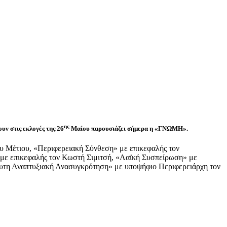
ης
ν στις εκλογές της 26
Μαΐου παρουσιάζει σήμερα η «ΓΝΩΜΗ».
υ Μέτιου, «Περιφερειακή Σύνθεση» με επικεφαλής τον
με επικεφαλής τον Κωστή Σιμιτσή, «Λαϊκή Συσπείρωση» με
υτη Αναπτυξιακή Ανασυγκρότηση» με υποψήφιο Περιφερειάρχη τον