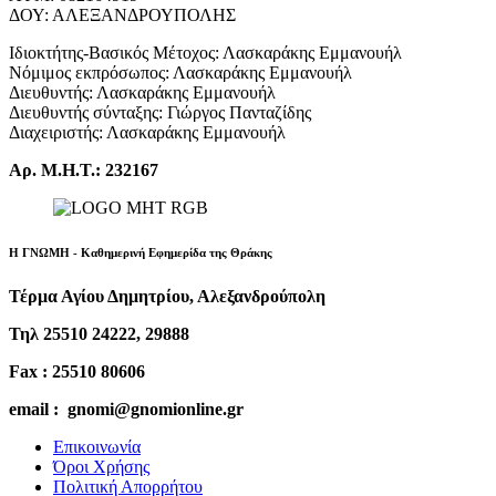
ΔΟΥ: ΑΛΕΞΑΝΔΡΟΥΠΟΛΗΣ
Ιδιοκτήτης-Βασικός Μέτοχος: Λασκαράκης Εμμανουήλ
Νόμιμος εκπρόσωπος: Λασκαράκης Εμμανουήλ
Διευθυντής: Λασκαράκης Εμμανουήλ
Διευθυντής σύνταξης: Γιώργος Πανταζίδης
Διαχειριστής: Λασκαράκης Εμμανουήλ
Αρ. Μ.Η.Τ.: 232167
Η ΓΝΩΜΗ - Καθημερινή Εφημερίδα της Θράκης
Τέρμα Αγίου Δημητρίου, Αλεξανδρούπολη
Τηλ 25510 24222, 29888
Fax : 25510 80606
email : gnomi@gnomionline.gr
Επικοινωνία
Όροι Χρήσης
Πολιτική Απορρήτου