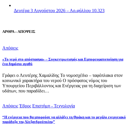
Δευτέρα 3 Αυγούστου 2026 – Αρ.φύλλου 10.323
ΑΡΘΡΑ – ΑΠΟΨΕΙΣ
Απόψεις
«Το νερό στο απόσπασμα» – Συγκεντρωτισμός και Εμπορευματοποίηση για
ένα δημόσιο αγαθό
Γράφει ο Λευτέρης Χαμαλίδης Το νομοσχέδιο – ταφόπλακα στον
κοινωνικό χαρακτήρα του νερού Ο πρόσφατος νόμος του
Υπουργείου Περιβάλλοντος και Ενέργειας για τη διαχείριση των
υδάτων, που παραδίδει…
Απόψεις
Έβρος
Επιστήμη - Τεχνολογία
“Η ενέργεια που θα μπορούσε να αλλάξει τη Θράκη και το μεγάλο ενεργειακό
παράδοξο της Αλεξανδρούπολης”