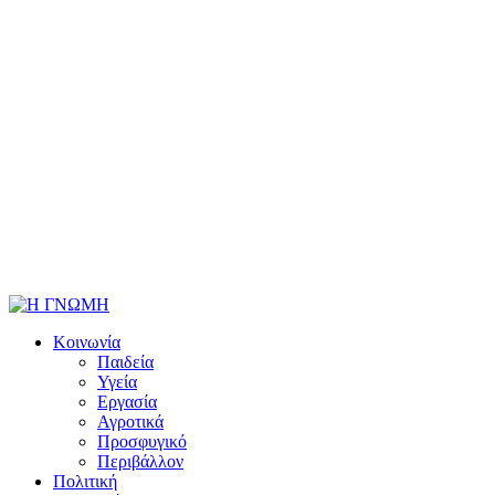
Κοινωνία
Παιδεία
Υγεία
Εργασία
Αγροτικά
Προσφυγικό
Περιβάλλον
Πολιτική