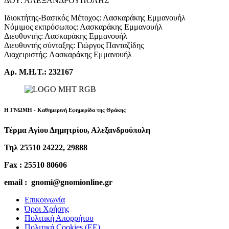
ΔΟΥ: ΑΛΕΞΑΝΔΡΟΥΠΟΛΗΣ
Ιδιοκτήτης-Βασικός Μέτοχος: Λασκαράκης Εμμανουήλ
Νόμιμος εκπρόσωπος: Λασκαράκης Εμμανουήλ
Διευθυντής: Λασκαράκης Εμμανουήλ
Διευθυντής σύνταξης: Γιώργος Πανταζίδης
Διαχειριστής: Λασκαράκης Εμμανουήλ
Αρ. Μ.Η.Τ.: 232167
Η ΓΝΩΜΗ - Καθημερινή Εφημερίδα της Θράκης
Τέρμα Αγίου Δημητρίου, Αλεξανδρούπολη
Τηλ 25510 24222, 29888
Fax : 25510 80606
email : gnomi@gnomionline.gr
Επικοινωνία
Όροι Χρήσης
Πολιτική Απορρήτου
Πολιτική Cookies (ΕΕ)