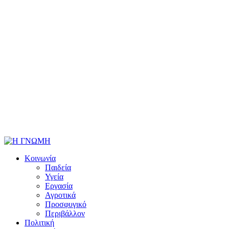
Κοινωνία
Παιδεία
Υγεία
Εργασία
Αγροτικά
Προσφυγικό
Περιβάλλον
Πολιτική