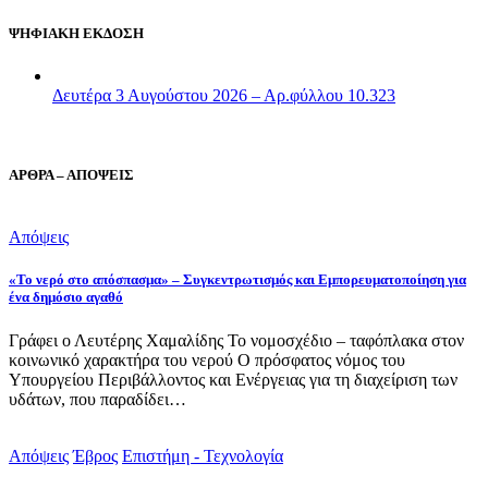
ΨΗΦΙΑΚΗ ΕΚΔΟΣΗ
Δευτέρα 3 Αυγούστου 2026 – Αρ.φύλλου 10.323
ΑΡΘΡΑ – ΑΠΟΨΕΙΣ
Απόψεις
«Το νερό στο απόσπασμα» – Συγκεντρωτισμός και Εμπορευματοποίηση για
ένα δημόσιο αγαθό
Γράφει ο Λευτέρης Χαμαλίδης Το νομοσχέδιο – ταφόπλακα στον
κοινωνικό χαρακτήρα του νερού Ο πρόσφατος νόμος του
Υπουργείου Περιβάλλοντος και Ενέργειας για τη διαχείριση των
υδάτων, που παραδίδει…
Απόψεις
Έβρος
Επιστήμη - Τεχνολογία