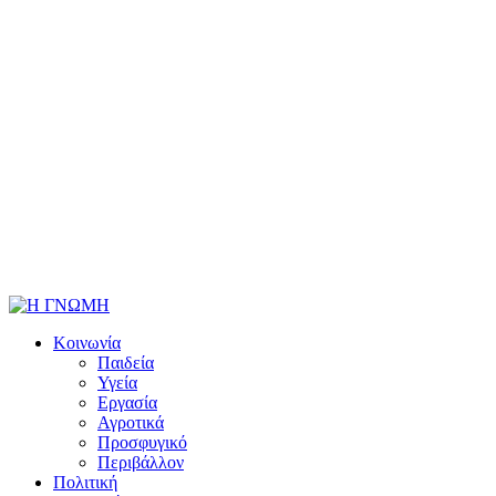
Κοινωνία
Παιδεία
Υγεία
Εργασία
Αγροτικά
Προσφυγικό
Περιβάλλον
Πολιτική