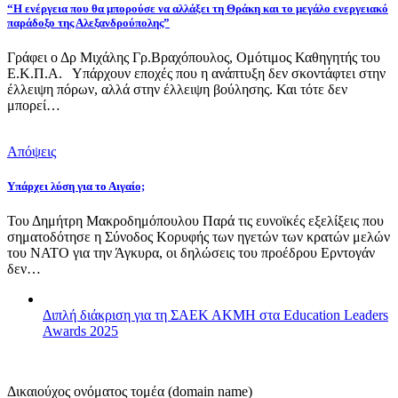
“Η ενέργεια που θα μπορούσε να αλλάξει τη Θράκη και το μεγάλο ενεργειακό
παράδοξο της Αλεξανδρούπολης”
Γράφει ο Δρ Μιχάλης Γρ.Βραχόπουλος, Ομότιμος Καθηγητής του
Ε.Κ.Π.Α. Υπάρχουν εποχές που η ανάπτυξη δεν σκοντάφτει στην
έλλειψη πόρων, αλλά στην έλλειψη βούλησης. Και τότε δεν
μπορεί…
Απόψεις
Υπάρχει λύση για το Αιγαίο;
Του Δημήτρη Μακροδημόπουλου Παρά τις ευνοϊκές εξελίξεις που
σηματοδότησε η Σύνοδος Κορυφής των ηγετών των κρατών μελών
του ΝΑΤΟ για την Άγκυρα, οι δηλώσεις του προέδρου Ερντογάν
δεν…
Διπλή διάκριση για τη ΣΑΕΚ ΑΚΜΗ στα Education Leaders
Awards 2025
Δικαιούχος ονόματος τομέα (domain name)