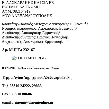
Ε. ΛΑΣΚΑΡΑΚΗΣ ΚΑΙ ΣΙΑ ΕΕ
ΕΦΗΜΕΡΙΔΑ ΓΝΩΜΗ
ΑΦΜ: 082164919
ΔΟΥ: ΑΛΕΞΑΝΔΡΟΥΠΟΛΗΣ
Ιδιοκτήτης-Βασικός Μέτοχος: Λασκαράκης Εμμανουήλ
Νόμιμος εκπρόσωπος: Λασκαράκης Εμμανουήλ
Διευθυντής: Λασκαράκης Εμμανουήλ
Διευθυντής σύνταξης: Γιώργος Πανταζίδης
Διαχειριστής: Λασκαράκης Εμμανουήλ
Αρ. Μ.Η.Τ.: 232167
Η ΓΝΩΜΗ - Καθημερινή Εφημερίδα της Θράκης
Τέρμα Αγίου Δημητρίου, Αλεξανδρούπολη
Τηλ 25510 24222, 29888
Fax : 25510 80606
email : gnomi@gnomionline.gr