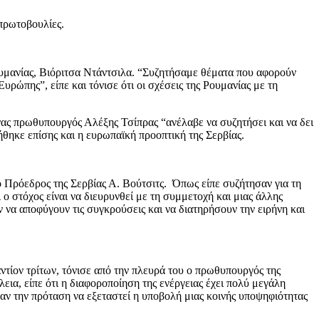
 πρωτοβουλίες.
ουμανίας, Βιόριτσα Ντάντσιλα. “Συζητήσαμε θέματα που αφορούν
ρώπης”, είπε και τόνισε ότι οι σχέσεις της Ρουμανίας με τη
νας πρωθυπουργός Αλέξης Τσίπρας “ανέλαβε να συζητήσει και να δει
ήθηκε επίσης και η ευρωπαϊκή προοπτική της Σερβίας.
Πρόεδρος της Σερβίας Α. Βούτσιτς. Όπως είπε συζήτησαν για τη
ο στόχος είναι να διευρυνθεί με τη συμμετοχή και μιας άλλης
ν να αποφύγουν τις συγκρούσεις και να διατηρήσουν την ειρήνη και
ναντίον τρίτων, τόνισε από την πλευρά του ο πρωθυπουργός της
ια, είπε ότι η διαφοροποίηση της ενέργειας έχει πολύ μεγάλη
σαν την πρόταση να εξεταστεί η υποβολή μιας κοινής υποψηφιότητας