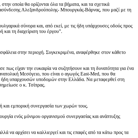
ην οποία θα ορίζονται όλα τα βήματα, και τα σχετικά
διασύνδεσης Αλεξανδρούπολης- Μπουργκάς-Βάρνας, που μαζί με τη
λγαρικά σύνορα και, από εκεί, με τις ήδη υπάρχουσες οδούς προς
 και τη διαχείριση του έργου”.
ασφάλεια στην περιοχή. Συγκεκριμένα, αναφέρθηκε στον κάθετο
 πως είχαν την ευκαιρία να συζητήσουν και τη δυνατότητα για ένα
ανατολική Μεσόγειο, που είναι ο αγωγός East-Med, που θα
των ήδη υπαρχουσών υποδομών στην Ελλάδα. Να μεταφερθεί στη
 σημείωσε ο κ. Τσίπρας.
κή και εμπορική συνεργασία των χωρών τους.
ιουργία ενός μόνιμου οργανισμού συνεργασίας και ανάπτυξης
λά να αρχίσει να καλλιεργεί και τις επαφές από τα κάτω προς τα