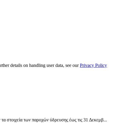
urther details on handling user data, see our
Privacy Policy
α στοιχεία των παροχών ύδρευσης έως τις 31 Δεκεμβ...