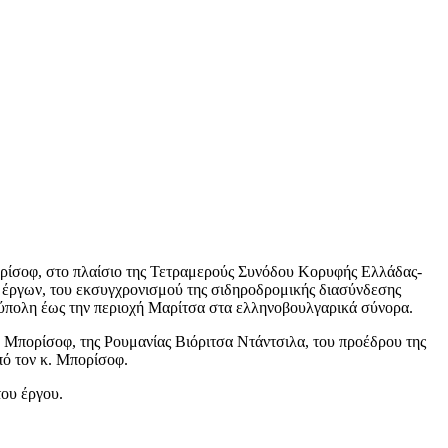
ρίσοφ, στο πλαίσιο της Τετραμερούς Συνόδου Κορυφής Ελλάδας-
ν έργων, του εκσυγχρονισμού της σιδηροδρομικής διασύνδεσης
ύπολη έως την περιοχή Μαρίτσα στα ελληνοβουλγαρικά σύνορα.
Μπορίσοφ, της Ρουμανίας Βιόριτσα Ντάντσιλα, του προέδρου της
πό τον κ. Μπορίσοφ.
του έργου.