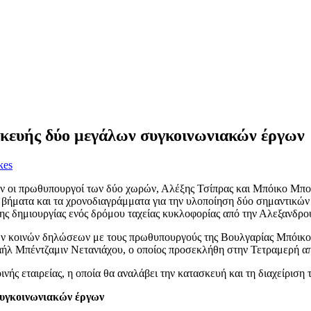
κευής δύο μεγάλων συγκοινωνιακών έργων
kes
ν οι πρωθυπουργοί των δύο χωρών, Αλέξης Τσίπρας και Μπόικο Μπο
α βήματα και τα χρονοδιαγράμματα για την υλοποίηση δύο σημαντικώ
 δημιουργίας ενός δρόμου ταχείας κυκλοφορίας από την Αλεξανδρο
ν κοινών δηλώσεων με τους πρωθυπουργούς της Βουλγαρίας Μπόικο 
αήλ Μπέντζαμιν Νετανιάχου, ο οποίος προσεκλήθη στην Τετραμερή α
ς εταιρείας, η οποία θα αναλάβει την κατασκευή και τη διαχείριση 
συγκοινωνιακών έργων