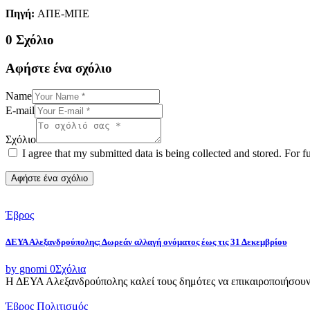
Πηγή:
ΑΠΕ-ΜΠΕ
0 Σχόλιο
Αφήστε ένα σχόλιο
Name
E-mail
Σχόλιο
I agree that my submitted data is being collected and stored. For f
Έβρος
ΔΕΥΑ Αλεξανδρούπολης: Δωρεάν αλλαγή ονόματος έως τις 31 Δεκεμβρίου
by gnomi
0
Σχόλια
Η ΔΕΥΑ Αλεξανδρούπολης καλεί τους δημότες να επικαιροποιήσουν τ
Έβρος
Πολιτισμός