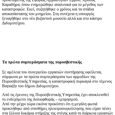
Καραδήμα, όπου ενημερώθηκε αναλυτικά για το μέγεθος των
καταστροφών. Εκεί, συζητήθηκε ο χρόνος και τα στάδια
αποκατάστασης του μνημείου. Στη συνέχεια η υπουργός
ξεναγήθηκε στο νέο βυζαντινό μουσείο αλλά και στο κάστρο
Διδυμοτείχου.
Τα πρώτα συμπεράσματα της πυροσβεστικής
Σε αμέλεια του συνεργείου εργασιών συντήρησης οφείλεται,
σύμφωνα με τα πρώτα συμπεράσματα των αρμοδίων της
Πυροσβεστικής Υπηρεσίας, η καταστροφική πυρκαγιά στο τέμενος
Βαγιαζήτ του δήμου Διδυμοτείχου.
Από τις έρευνες της Πυροσβεστικής Υπηρεσίας έχει αποκλεισθεί
το ενδεχόμενο της δολιοφθοράς – εμπρησμού.
Από την μέχρι τώρα εικόνα προκύπτει ότι η μεγάλη φωτιά
προκλήθηκε από σπινθήρες ηλεκτροσυγκόλλησης που είχαν πέσει
στα ξύλινα δοκάρια στήριξης της στέγης κατά τη διάρκεια εργασιών