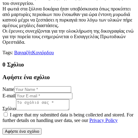
του συνεργείου.
Η φωτιά στα ξύλινα δοκάρια ήταν υποβόσκουσα όπως προκύπτει
από μαρτυρίες περιοίκων που ένοιωθαν για ώρα έντονη μυρωδιά
καπνού μέχρι να ξεσπάσει η πυρκαγιά που λόγω των υλικών πήρε
αμέσως μεγάλες διαστάσεις.
Οι έρευνες συνεχίζονται για την ολοκλήρωση της δικογραφίας ενώ
για την πορεία τους ενημερώνεται ο Εισαγγελέας Πρωτοδικών
Ορεστιάδα.
Tags:
Βαγιαζήτ
Κονιόρδου
0 Σχόλιο
Αφήστε ένα σχόλιο
Name
E-mail
Σχόλιο
I agree that my submitted data is being collected and stored. For
further details on handling user data, see our
Privacy Policy