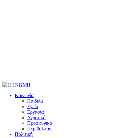
Κοινωνία
Παιδεία
Υγεία
Εργασία
Αγροτικά
Προσφυγικό
Περιβάλλον
Πολιτική