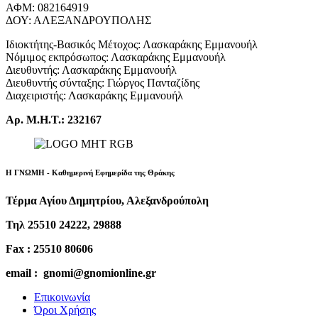
ΑΦΜ: 082164919
ΔΟΥ: ΑΛΕΞΑΝΔΡΟΥΠΟΛΗΣ
Ιδιοκτήτης-Βασικός Μέτοχος: Λασκαράκης Εμμανουήλ
Νόμιμος εκπρόσωπος: Λασκαράκης Εμμανουήλ
Διευθυντής: Λασκαράκης Εμμανουήλ
Διευθυντής σύνταξης: Γιώργος Πανταζίδης
Διαχειριστής: Λασκαράκης Εμμανουήλ
Αρ. Μ.Η.Τ.: 232167
Η ΓΝΩΜΗ - Καθημερινή Εφημερίδα της Θράκης
Τέρμα Αγίου Δημητρίου, Αλεξανδρούπολη
Τηλ 25510 24222, 29888
Fax : 25510 80606
email : gnomi@gnomionline.gr
Επικοινωνία
Όροι Χρήσης