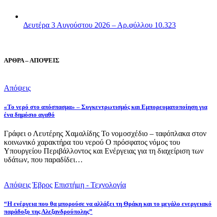
Δευτέρα 3 Αυγούστου 2026 – Αρ.φύλλου 10.323
ΑΡΘΡΑ – ΑΠΟΨΕΙΣ
Απόψεις
«Το νερό στο απόσπασμα» – Συγκεντρωτισμός και Εμπορευματοποίηση για
ένα δημόσιο αγαθό
Γράφει ο Λευτέρης Χαμαλίδης Το νομοσχέδιο – ταφόπλακα στον
κοινωνικό χαρακτήρα του νερού Ο πρόσφατος νόμος του
Υπουργείου Περιβάλλοντος και Ενέργειας για τη διαχείριση των
υδάτων, που παραδίδει…
Απόψεις
Έβρος
Επιστήμη - Τεχνολογία
“Η ενέργεια που θα μπορούσε να αλλάξει τη Θράκη και το μεγάλο ενεργειακό
παράδοξο της Αλεξανδρούπολης”