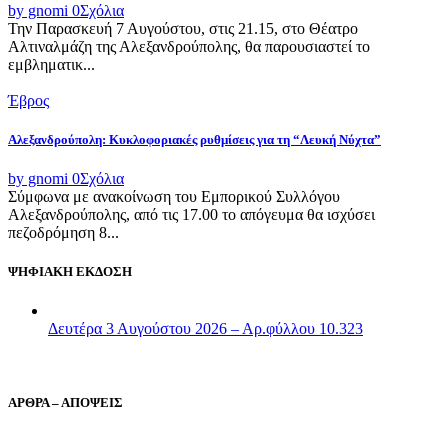
by gnomi
0
Σχόλια
Την Παρασκευή 7 Αυγούστου, στις 21.15, στο Θέατρο
Αλτιναλμάζη της Αλεξανδρούπολης, θα παρουσιαστεί το
εμβληματικ...
Έβρος
Αλεξανδρούπολη: Κυκλοφοριακές ρυθμίσεις για τη “Λευκή Νύχτα”
by gnomi
0
Σχόλια
Σύμφωνα με ανακοίνωση του Εμπορικού Συλλόγου
Αλεξανδρούπολης, από τις 17.00 το απόγευμα θα ισχύσει
πεζοδρόμηση 8...
ΨΗΦΙΑΚΗ ΕΚΔΟΣΗ
Δευτέρα 3 Αυγούστου 2026 – Αρ.φύλλου 10.323
ΑΡΘΡΑ – ΑΠΟΨΕΙΣ