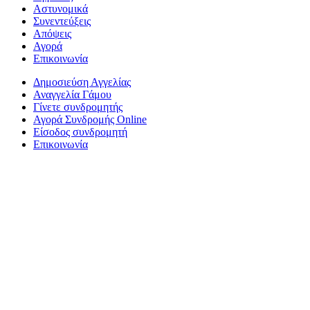
Αστυνομικά
Συνεντεύξεις
Απόψεις
Αγορά
Επικοινωνία
Δημοσιεύση Αγγελίας
Αναγγελία Γάμου
Γίνετε συνδρομητής
Αγορά Συνδρομής Online
Είσοδος συνδρομητή
Επικοινωνία