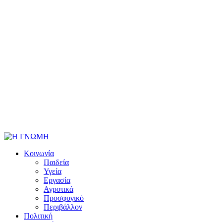
Κοινωνία
Παιδεία
Υγεία
Εργασία
Αγροτικά
Προσφυγικό
Περιβάλλον
Πολιτική