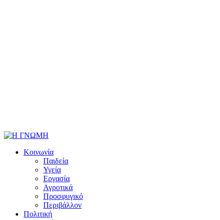
Κοινωνία
Παιδεία
Υγεία
Εργασία
Αγροτικά
Προσφυγικό
Περιβάλλον
Πολιτική