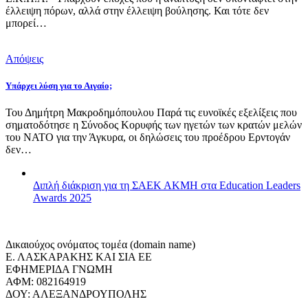
έλλειψη πόρων, αλλά στην έλλειψη βούλησης. Και τότε δεν
μπορεί…
Απόψεις
Υπάρχει λύση για το Αιγαίο;
Του Δημήτρη Μακροδημόπουλου Παρά τις ευνοϊκές εξελίξεις που
σηματοδότησε η Σύνοδος Κορυφής των ηγετών των κρατών μελών
του ΝΑΤΟ για την Άγκυρα, οι δηλώσεις του προέδρου Ερντογάν
δεν…
Διπλή διάκριση για τη ΣΑΕΚ ΑΚΜΗ στα Education Leaders
Awards 2025
Δικαιούχος ονόματος τομέα (domain name)
Ε. ΛΑΣΚΑΡΑΚΗΣ ΚΑΙ ΣΙΑ ΕΕ
ΕΦΗΜΕΡΙΔΑ ΓΝΩΜΗ
ΑΦΜ: 082164919
ΔΟΥ: ΑΛΕΞΑΝΔΡΟΥΠΟΛΗΣ