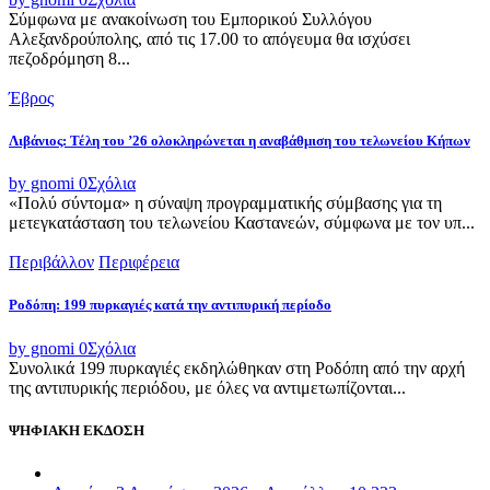
Σύμφωνα με ανακοίνωση του Εμπορικού Συλλόγου
Αλεξανδρούπολης, από τις 17.00 το απόγευμα θα ισχύσει
πεζοδρόμηση 8...
Έβρος
Λιβάνιος: Τέλη του ’26 ολοκληρώνεται η αναβάθμιση του τελωνείου Κήπων
by gnomi
0
Σχόλια
«Πολύ σύντομα» η σύναψη προγραμματικής σύμβασης για τη
μετεγκατάσταση του τελωνείου Καστανεών, σύμφωνα με τον υπ...
Περιβάλλον
Περιφέρεια
Ροδόπη: 199 πυρκαγιές κατά την αντιπυρική περίοδο
by gnomi
0
Σχόλια
Συνολικά 199 πυρκαγιές εκδηλώθηκαν στη Ροδόπη από την αρχή
της αντιπυρικής περιόδου, με όλες να αντιμετωπίζονται...
ΨΗΦΙΑΚΗ ΕΚΔΟΣΗ