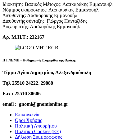
Ιδιοκτήτης-Βασικός Μέτοχος: Λασκαράκης Εμμανουήλ
Νόμιμος εκπρόσωπος: Λασκαράκης Εμμανουήλ
Διευθυντής: Λασκαράκης Εμμανουήλ
Διευθυντής σύνταξης: Γιώργος Πανταζίδης
Διαχειριστής: Λασκαράκης Εμμανουήλ
Αρ. Μ.Η.Τ.: 232167
Η ΓΝΩΜΗ - Καθημερινή Εφημερίδα της Θράκης
Τέρμα Αγίου Δημητρίου, Αλεξανδρούπολη
Τηλ 25510 24222, 29888
Fax : 25510 80606
email : gnomi@gnomionline.gr
Επικοινωνία
Όροι Χρήσης
Πολιτική Απορρήτου
Πολιτική Cookies (ΕΕ)
Δήλωση Συμμόρφωσης