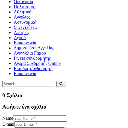
Οικονομία
Πολιτισμός
Αθλητικά
Αγγελίες
Αστυνομικά
Συνεντεύξεις
Απόψεις
Αγορά
Επικοινωνία
Δημοσιεύση Αγγελίας
Αναγγελία Γάμου
Γίνετε συνδρομητής
Αγορά Συνδρομής Online
Είσοδος συνδρομητή
Επικοινωνία
0 Σχόλιο
Αφήστε ένα σχόλιο
Name
E-mail