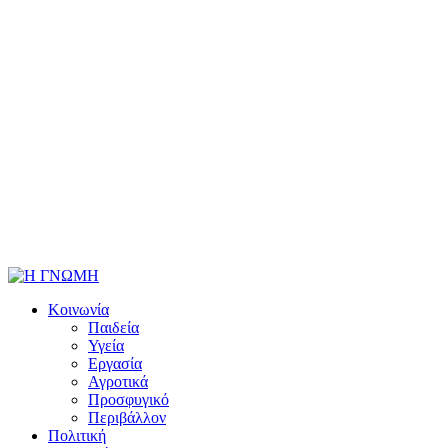
Κοινωνία
Παιδεία
Υγεία
Εργασία
Αγροτικά
Προσφυγικό
Περιβάλλον
Πολιτική