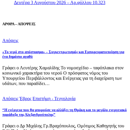
Δευτέρα 3 Αυγούστου 2026 – Αρ.φύλλου 10.323
ΑΡΘΡΑ – ΑΠΟΨΕΙΣ
Απόψεις
«Το νερό στο απόσπασμα» – Συγκεντρωτισμός και Εμπορευματοποίηση για
ένα δημόσιο αγαθό
Γράφει ο Λευτέρης Χαμαλίδης Το νομοσχέδιο – ταφόπλακα στον
κοινωνικό χαρακτήρα του νερού Ο πρόσφατος νόμος του
Υπουργείου Περιβάλλοντος και Ενέργειας για τη διαχείριση των
υδάτων, που παραδίδει…
Απόψεις
Έβρος
Επιστήμη - Τεχνολογία
“Η ενέργεια που θα μπορούσε να αλλάξει τη Θράκη και το μεγάλο ενεργειακό
παράδοξο της Αλεξανδρούπολης”
Γράφει ο Δρ Μιχάλης Γρ.Βραχόπουλος, Ομότιμος Καθηγητής του