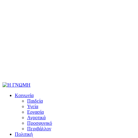
Κοινωνία
Παιδεία
Υγεία
Εργασία
Αγροτικά
Προσφυγικό
Περιβάλλον
Πολιτική