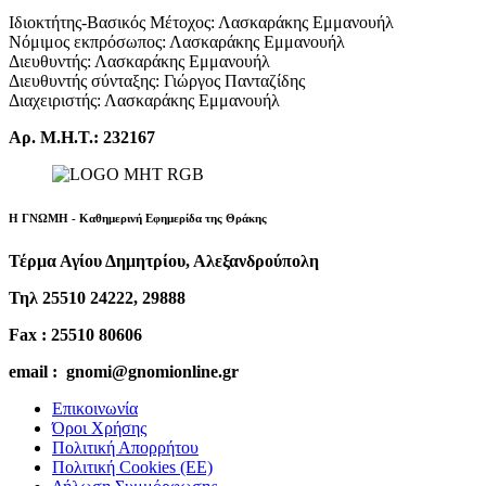
Ιδιοκτήτης-Βασικός Μέτοχος: Λασκαράκης Εμμανουήλ
Νόμιμος εκπρόσωπος: Λασκαράκης Εμμανουήλ
Διευθυντής: Λασκαράκης Εμμανουήλ
Διευθυντής σύνταξης: Γιώργος Πανταζίδης
Διαχειριστής: Λασκαράκης Εμμανουήλ
Αρ. Μ.Η.Τ.: 232167
Η ΓΝΩΜΗ - Καθημερινή Εφημερίδα της Θράκης
Τέρμα Αγίου Δημητρίου, Αλεξανδρούπολη
Τηλ 25510 24222, 29888
Fax : 25510 80606
email : gnomi@gnomionline.gr
Επικοινωνία
Όροι Χρήσης
Πολιτική Απορρήτου
Πολιτική Cookies (ΕΕ)