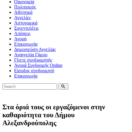
Οικονομία
Πολιτισμός
Αθλητικά
Αγγελίες
Αστυνομικά
Συνεντεύξεις
Απόψεις
Αγορά
Επικοινωνία
Δημοσιεύση Αγγελίας
Αναγγελία Γάμου
Γίνετε συνδρομητής
Αγορά Συνδρομής Online
Είσοδος συνδρομητή
Επικοινωνία
Στα όριά τους οι εργαζόμενοι στην
καθαριότητα του Δήμου
Αλεξανδρούπολης