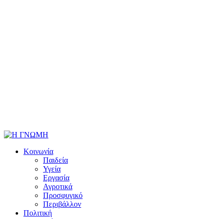
Κοινωνία
Παιδεία
Υγεία
Εργασία
Αγροτικά
Προσφυγικό
Περιβάλλον
Πολιτική