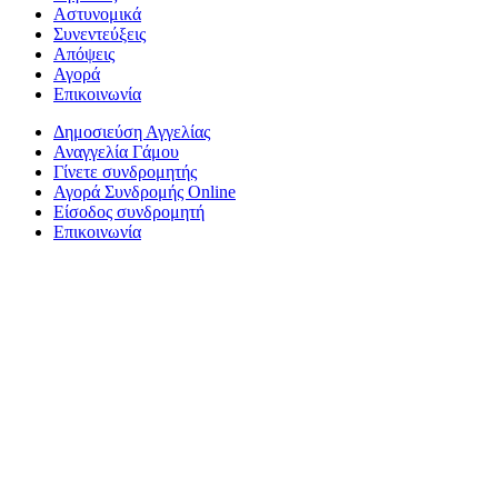
Αστυνομικά
Συνεντεύξεις
Απόψεις
Αγορά
Επικοινωνία
Δημοσιεύση Αγγελίας
Αναγγελία Γάμου
Γίνετε συνδρομητής
Αγορά Συνδρομής Online
Είσοδος συνδρομητή
Επικοινωνία