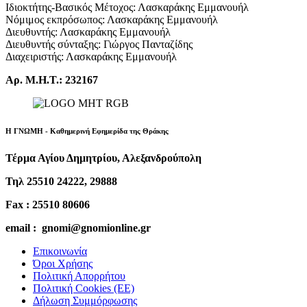
Ιδιοκτήτης-Βασικός Μέτοχος: Λασκαράκης Εμμανουήλ
Νόμιμος εκπρόσωπος: Λασκαράκης Εμμανουήλ
Διευθυντής: Λασκαράκης Εμμανουήλ
Διευθυντής σύνταξης: Γιώργος Πανταζίδης
Διαχειριστής: Λασκαράκης Εμμανουήλ
Αρ. Μ.Η.Τ.: 232167
Η ΓΝΩΜΗ - Καθημερινή Εφημερίδα της Θράκης
Τέρμα Αγίου Δημητρίου, Αλεξανδρούπολη
Τηλ 25510 24222, 29888
Fax : 25510 80606
email : gnomi@gnomionline.gr
Επικοινωνία
Όροι Χρήσης
Πολιτική Απορρήτου
Πολιτική Cookies (ΕΕ)
Δήλωση Συμμόρφωσης