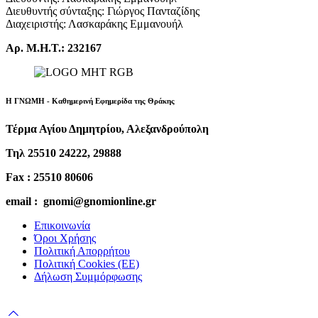
Διευθυντής σύνταξης: Γιώργος Πανταζίδης
Διαχειριστής: Λασκαράκης Εμμανουήλ
Αρ. Μ.Η.Τ.: 232167
Η ΓΝΩΜΗ - Καθημερινή Εφημερίδα της Θράκης
Τέρμα Αγίου Δημητρίου, Αλεξανδρούπολη
Τηλ 25510 24222, 29888
Fax : 25510 80606
email : gnomi@gnomionline.gr
Επικοινωνία
Όροι Χρήσης
Πολιτική Απορρήτου
Πολιτική Cookies (ΕΕ)
Δήλωση Συμμόρφωσης