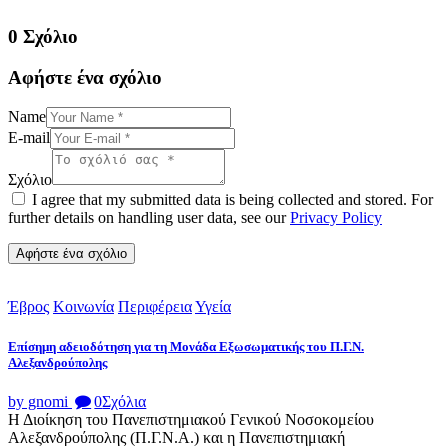
0 Σχόλιο
Αφήστε ένα σχόλιο
Name
E-mail
Σχόλιο
I agree that my submitted data is being collected and stored. For
further details on handling user data, see our
Privacy Policy
Έβρος
Κοινωνία
Περιφέρεια
Υγεία
Επίσημη αδειοδότηση για τη Μονάδα Εξωσωματικής του Π.Γ.Ν.
Αλεξανδρούπολης
by gnomi
0
Σχόλια
Η Διοίκηση του Πανεπιστημιακού Γενικού Νοσοκομείου
Αλεξανδρούπολης (Π.Γ.Ν.Α.) και η Πανεπιστημιακή