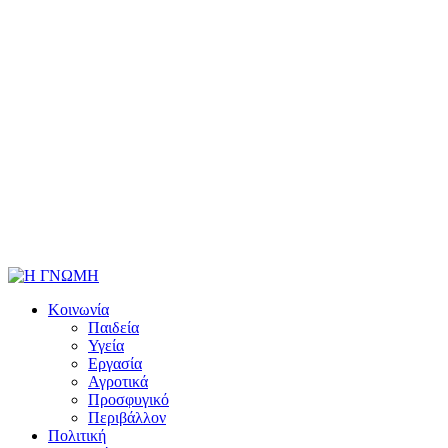
Κοινωνία
Παιδεία
Υγεία
Εργασία
Αγροτικά
Προσφυγικό
Περιβάλλον
Πολιτική