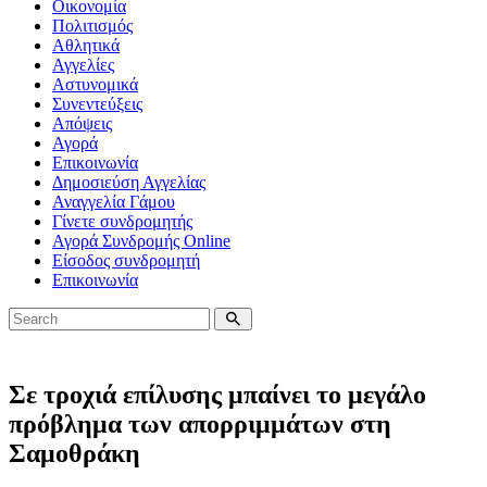
Οικονομία
Πολιτισμός
Αθλητικά
Αγγελίες
Αστυνομικά
Συνεντεύξεις
Απόψεις
Αγορά
Επικοινωνία
Δημοσιεύση Αγγελίας
Αναγγελία Γάμου
Γίνετε συνδρομητής
Αγορά Συνδρομής Online
Είσοδος συνδρομητή
Επικοινωνία
Σε τροχιά επίλυσης μπαίνει το μεγάλο
πρόβλημα των απορριμμάτων στη
Σαμοθράκη