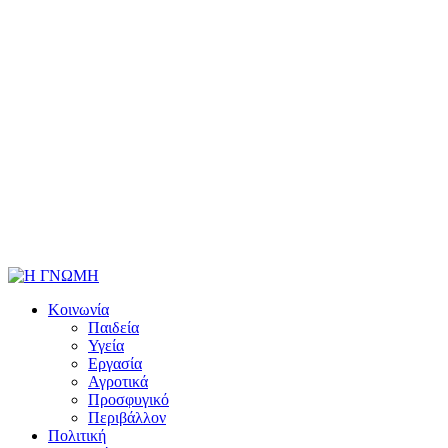
Κοινωνία
Παιδεία
Υγεία
Εργασία
Αγροτικά
Προσφυγικό
Περιβάλλον
Πολιτική