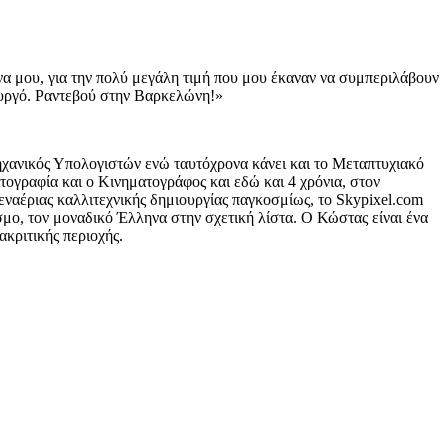
 μου, για την πολύ μεγάλη τιμή που μου έκαναν να συμπεριλάβουν
ιουργό. Ραντεβού στην Βαρκελώνη!»
χανικός Υπολογιστών ενώ ταυτόχρονα κάνει και το Μεταπτυχιακό
τογραφία και ο Κινηματογράφος και εδώ και 4 χρόνια, στον
εναέριας καλλιτεχνικής δημιουργίας παγκοσμίως, το Skypixel.com
μο, τον μοναδικό Έλληνα στην σχετική λίστα. Ο Κώστας είναι ένα
ακριτικής περιοχής.