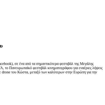
υ
cebook), σε ένα από τα σημαντικότερα φεστιβάλ της Μεγάλης
TA, το Πανευρωπαϊκό φεστιβάλ κινηματογράφου για εναέριες λήψεις
ne του Κώστα, μεταξύ των καλύτερων στην Ευρώπη για την