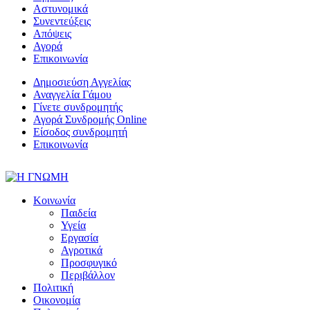
Αστυνομικά
Συνεντεύξεις
Απόψεις
Αγορά
Επικοινωνία
Δημοσιεύση Αγγελίας
Αναγγελία Γάμου
Γίνετε συνδρομητής
Αγορά Συνδρομής Online
Είσοδος συνδρομητή
Επικοινωνία
Κοινωνία
Παιδεία
Υγεία
Εργασία
Αγροτικά
Προσφυγικό
Περιβάλλον
Πολιτική
Οικονομία