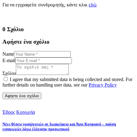
Για να εγγραφείτε συνδρομητής, κάντε κλικ
εδώ
0 Σχόλιο
Αφήστε ένα σχόλιο
Name
E-mail
Σχόλιο
I agree that my submitted data is being collected and stored. For
further details on handling user data, see our
Privacy Policy
Έβρος
Κοινωνία
Νέες θέσεις νοσηλευτών σε Ιωακείμειο και Άγιο Κυπριανό – παύση
εισαγωγών λόγω έλλειψης προσωπικού