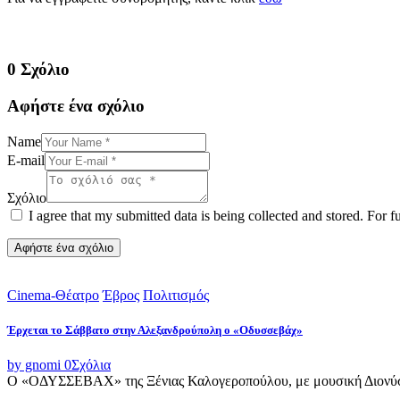
0 Σχόλιο
Αφήστε ένα σχόλιο
Name
E-mail
Σχόλιο
I agree that my submitted data is being collected and stored. For f
Cinema-Θέατρο
Έβρος
Πολιτισμός
Έρχεται το Σάββατο στην Αλεξανδρούπολη ο «Οδυσσεβάχ»
by gnomi
0
Σχόλια
Ο «ΟΔΥΣΣΕΒΑΧ» της Ξένιας Καλογεροπούλου, με μουσική Διονύση 