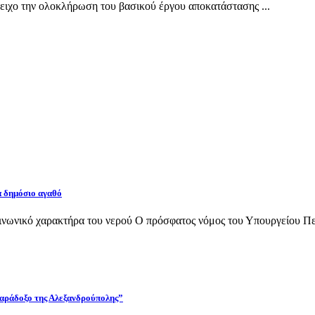
ιχο την ολοκλήρωση του βασικού έργου αποκατάστασης ...
α δημόσιο αγαθό
νωνικό χαρακτήρα του νερού Ο πρόσφατος νόμος του Υπουργείου Περι
 παράδοξο της Αλεξανδρούπολης”