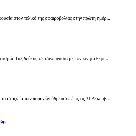
υσία στον τελικό της σφαιροβολίας στην πρώτη ημέρ...
σμός Ταξιδεύει», σε συνεργασία με τον κινητό θερι...
α στοιχεία των παροχών ύδρευσης έως τις 31 Δεκεμβ...
αζήτ