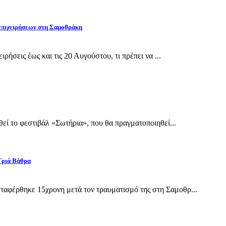
 επιχειρήσεων στη Σαμοθράκη
ρήσεις έως και τις 20 Αυγούστου, τι πρέπει να ...
εί το φεστιβάλ «Σωτήρια», που θα πραγματοποιηθεί...
Γριά Βάθρα
αφέρθηκε 15χρονη μετά τον τραυματισμό της στη Σαμοθρ...