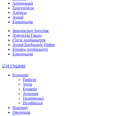
Αστυνομικά
Συνεντεύξεις
Απόψεις
Αγορά
Επικοινωνία
Δημοσιεύση Αγγελίας
Αναγγελία Γάμου
Γίνετε συνδρομητής
Αγορά Συνδρομής Online
Είσοδος συνδρομητή
Επικοινωνία
Κοινωνία
Παιδεία
Υγεία
Εργασία
Αγροτικά
Προσφυγικό
Περιβάλλον
Πολιτική
Οικονομία