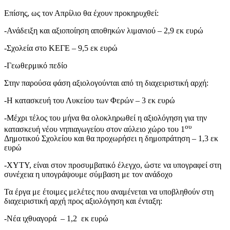
Επίσης, ως τον Απρίλιο θα έχουν προκηρυχθεί:
-Ανάδειξη και αξιοποίηση αποθηκών λιμανιού – 2,9 εκ ευρώ
-Σχολεία στο ΚΕΓΕ – 9,5 εκ ευρώ
-Γεωθερμικό πεδίο
Στην παρούσα φάση αξιολογούνται από τη διαχειριστική αρχή:
-Η κατασκευή του Λυκείου των Φερών – 3 εκ ευρώ
-Μέχρι τέλος του μήνα θα ολοκληρωθεί η αξιολόγηση για την
ου
κατασκευή νέου νηπιαγωγείου στον αύλειο χώρο του 1
Δημοτικού Σχολείου και θα προχωρήσει η δημοπράτηση – 1,3 εκ
ευρώ
-ΧΥΤΥ, είναι στον προσυμβατικό έλεγχο, ώστε να υπογραφεί στη
συνέχεια η υπογράψουμε σύμβαση με τον ανάδοχο
Τα έργα με έτοιμες μελέτες που αναμένεται να υποβληθούν στη
διαχειριστική αρχή προς αξιολόγηση και ένταξη:
-Νέα ιχθυαγορά – 1,2 εκ ευρώ