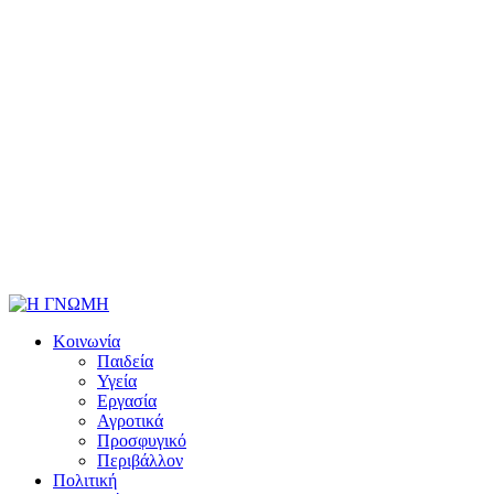
Κοινωνία
Παιδεία
Υγεία
Εργασία
Αγροτικά
Προσφυγικό
Περιβάλλον
Πολιτική