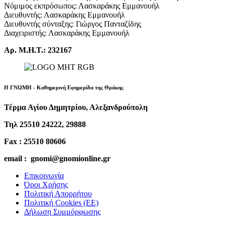
Νόμιμος εκπρόσωπος: Λασκαράκης Εμμανουήλ
Διευθυντής: Λασκαράκης Εμμανουήλ
Διευθυντής σύνταξης: Γιώργος Πανταζίδης
Διαχειριστής: Λασκαράκης Εμμανουήλ
Αρ. Μ.Η.Τ.: 232167
Η ΓΝΩΜΗ - Καθημερινή Εφημερίδα της Θράκης
Τέρμα Αγίου Δημητρίου, Αλεξανδρούπολη
Τηλ 25510 24222, 29888
Fax : 25510 80606
email : gnomi@gnomionline.gr
Επικοινωνία
Όροι Χρήσης
Πολιτική Απορρήτου
Πολιτική Cookies (ΕΕ)
Δήλωση Συμμόρφωσης