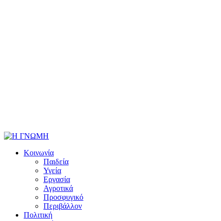
Κοινωνία
Παιδεία
Υγεία
Εργασία
Αγροτικά
Προσφυγικό
Περιβάλλον
Πολιτική