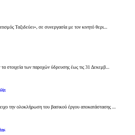
σμός Ταξιδεύει», σε συνεργασία με τον κινητό θερι...
α στοιχεία των παροχών ύδρευσης έως τις 31 Δεκεμβ...
αζήτ
ιχο την ολοκλήρωση του βασικού έργου αποκατάστασης ...
λης