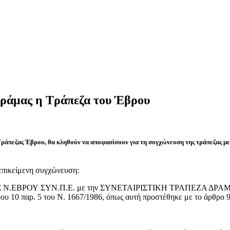
Δράμας η Τράπεζα του Έβρου
Τράπεζας Έβρου, θα κληθούν να αποφασίσουν για τη συγχώνευση της τράπεζας με 
 επικείμενη συγχώνευση:
 Ν.ΕΒΡΟΥ ΣΥΝ.Π.Ε. με την ΣΥΝΕΤΑΙΡΙΣΤΙΚΗ ΤΡΑΠΕΖΑ ΔΡΑΜΑΣ Σ
ρου 10 παρ. 5 του Ν. 1667/1986, όπως αυτή προστέθηκε με το άρθρο 