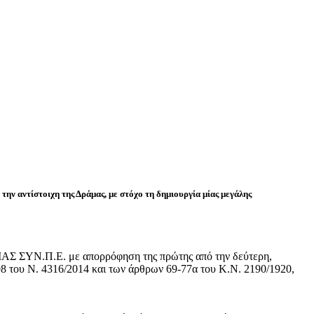
την αντίστοιχη της Δράμας, με στόχο τη δημιουργία μίας μεγάλης
ΥΝ.Π.Ε. με απορρόφηση της πρώτης από την δεύτερη,
98 του Ν. 4316/2014 και των άρθρων 69-77α του Κ.Ν. 2190/1920,