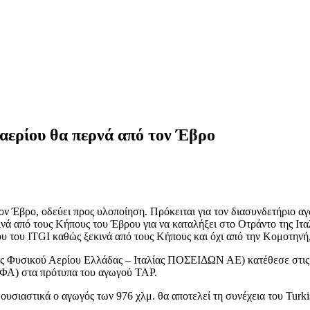
ερίου θα περνά από τον Έβρο
ον Έβρο, οδεύει προς υλοποίηση. Πρόκειται για τον διασυνδετήριο 
ά από τους Κήπους του Έβρου για να καταλήξει στο Οτράντο της Ιταλ
 του ITGI καθώς ξεκινά από τους Κήπους και όχι από την Κομοτηνή,
ός Φυσικού Αερίου Ελλάδας – Ιταλίας ΠΟΣΕΙΔΩΝ ΑΕ) κατέθεσε στις 6
ΣΦΑ) στα πρότυπα του αγωγού TAP.
υσιαστικά ο αγωγός των 976 χλμ. θα αποτελεί τη συνέχεια του Turki