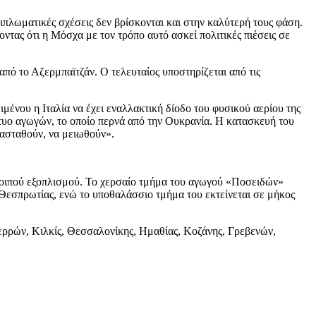
διπλωματικές σχέσεις δεν βρίσκονται και στην καλύτερή τους φάση.
ντας ότι η Μόσχα με τον τρόπο αυτό ασκεί πολιτικές πιέσεις σε
 από το Αζερμπαϊτζάν. Ο τελευταίος υποστηρίζεται από τις
μένου η Ιταλία να έχει εναλλακτική δίοδο του φυσικού αερίου της
τυο αγωγών, το οποίο περνά από την Ουκρανία. Η κατασκευή του
τασταθούν, να μειωθούν».
οιπού εξοπλισμού. Το χερσαίο τμήμα του αγωγού «Ποσειδών»
 Θεσπρωτίας, ενώ το υποθαλάσσιο τμήμα του εκτείνεται σε μήκος
Σερρών, Κιλκίς, Θεσσαλονίκης, Ημαθίας, Κοζάνης, Γρεβενών,