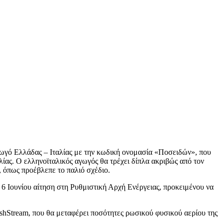
αγωγό Ελλάδας – Ιταλίας με την κωδική ονομασία «Ποσειδών», που
ίας. Ο ελληνοϊταλικός αγωγός θα τρέχει δίπλα ακριβώς από τον
 όπως προέβλεπε το παλιό σχέδιο.
 Ιουνίου αίτηση στη Ρυθμιστική Αρχή Ενέργειας, προκειμένου να
shStream, που θα μεταφέρει ποσότητες ρωσικού φυσικού αερίου της