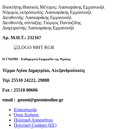
Ιδιοκτήτης-Βασικός Μέτοχος: Λασκαράκης Εμμανουήλ
Νόμιμος εκπρόσωπος: Λασκαράκης Εμμανουήλ
Διευθυντής: Λασκαράκης Εμμανουήλ
Διευθυντής σύνταξης: Γιώργος Πανταζίδης
Διαχειριστής: Λασκαράκης Εμμανουήλ
Αρ. Μ.Η.Τ.: 232167
Η ΓΝΩΜΗ - Καθημερινή Εφημερίδα της Θράκης
Τέρμα Αγίου Δημητρίου, Αλεξανδρούπολη
Τηλ 25510 24222, 29888
Fax : 25510 80606
email : gnomi@gnomionline.gr
Επικοινωνία
Όροι Χρήσης
Πολιτική Απορρήτου
Πολιτική Cookies (ΕΕ)