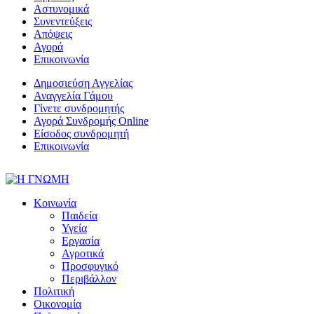
Αστυνομικά
Συνεντεύξεις
Απόψεις
Αγορά
Επικοινωνία
Δημοσιεύση Αγγελίας
Αναγγελία Γάμου
Γίνετε συνδρομητής
Αγορά Συνδρομής Online
Είσοδος συνδρομητή
Επικοινωνία
Κοινωνία
Παιδεία
Υγεία
Εργασία
Αγροτικά
Προσφυγικό
Περιβάλλον
Πολιτική
Οικονομία