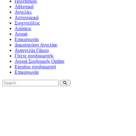
Πολιτισμός
Αθλητικά
Αγγελίες
Αστυνομικά
Συνεντεύξεις
Απόψεις
Αγορά
Επικοινωνία
Δημοσιεύση Αγγελίας
Αναγγελία Γάμου
Γίνετε συνδρομητής
Αγορά Συνδρομής Online
Είσοδος συνδρομητή
Επικοινωνία