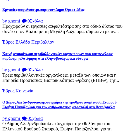
Εργασίες ασφαλτόστρωσης στον Δήμο Ορεστιάδας
by gnomi
0
Σχόλια
Προχωρούν οι εργασίες ασφαλτόστρωσης στο οδικό δίκτυο που
συνδέει τον Βάλτο με τη Μεγάλη Δοξιπάρα, σύμφωνα με αν...
Έβρος
Ελλάδα
Περιβάλλον
Κοινή ανακοίνωση περιβαλλοντικών οργανώσεων που καταγγέλουν
παράνομη υλοτόμηση στα ελληνοβουλγαρικά σύνορα
by gnomi
0
Σχόλια
Τρεις περιβαλλοντικές οργανώσεις, μεταξύ των οποίων και η
Εταιρεία Προστασίας Βιοποικιλότητας Θράκης (ΕΠΒΘ), ζητ...
Έβρος
Κοινωνία
Ο Δήμος Αλεξανδρούπολης συγχαίρει την ερυθροσταυρίτισσα Σταυρού
Ειρήνη Παπάζογλου για την ανθρωπιστικη αποστολή στη Βενεζουέλα
by gnomi
0
Σχόλια
Ο Δήμος Αλεξανδρούπολης συγχαίρει την εθελόντρια του
Ελληνικού Ερυθρού Σταυρού, Ειρήνη Παπάζογλου, για τη