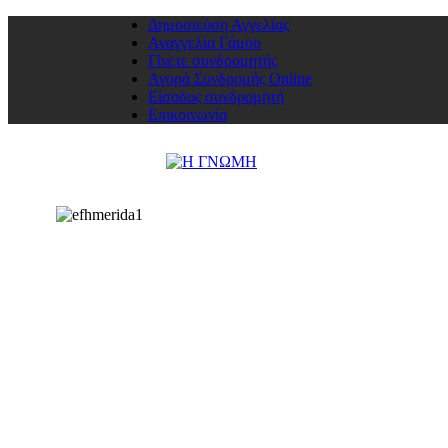
Δημοσιεύση Αγγελίας
Αναγγελία Γάμου
Γίνετε συνδρομητής
Αγορά Συνδρομής Online
Είσοδος συνδρομητή
Επικοινωνία