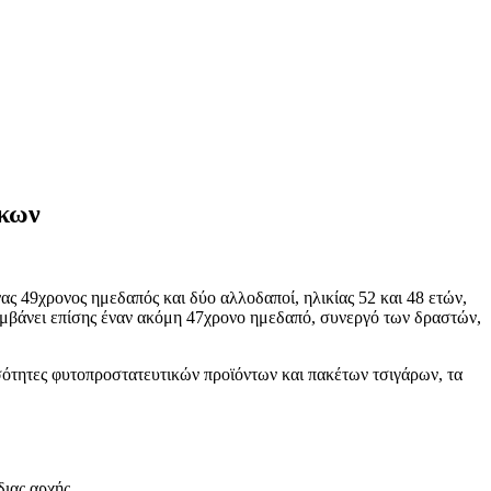
άκων
 49χρονος ημεδαπός και δύο αλλοδαποί, ηλικίας 52 και 48 ετών,
αμβάνει επίσης έναν ακόμη 47χρονο ημεδαπό, συνεργό των δραστών,
οσότητες φυτοπροστατευτικών προϊόντων και πακέτων τσιγάρων, τα
διας αρχής