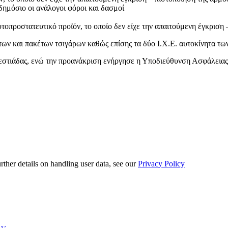
δημόσιο οι ανάλογοι φόροι και δασμοί
υτοπροστατευτικό προϊόν, το οποίο δεν είχε την απαιτούμενη έγκριση
ν και πακέτων τσιγάρων καθώς επίσης τα δύο Ι.Χ.Ε. αυτοκίνητα τω
στιάδας, ενώ την προανάκριση ενήργησε η Υποδιεύθυνση Ασφάλειας
urther details on handling user data, see our
Privacy Policy